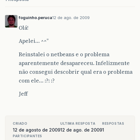
foguinho.peruca
12 de ago. de 2009
Olá!
Apelei… ^^’’
Reinstalei o netbeans e o problema
aparentemente desapareceu. Infelizmente
não consegui descobrir qual era o problema
com ele… :?: :?
Jeff
CRIADO
ULTIMA RESPOSTA
RESPOSTAS
12 de agosto de 2009
12 de ago. de 2009
1
PARTICIPANTES