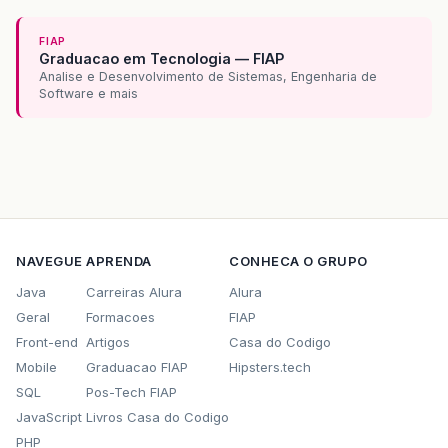
FIAP
Graduacao em Tecnologia — FIAP
Analise e Desenvolvimento de Sistemas, Engenharia de
Software e mais
NAVEGUE
APRENDA
CONHECA O GRUPO
Java
Carreiras Alura
Alura
Geral
Formacoes
FIAP
Front-end
Artigos
Casa do Codigo
Mobile
Graduacao FIAP
Hipsters.tech
SQL
Pos-Tech FIAP
JavaScript
Livros Casa do Codigo
PHP