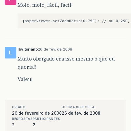
Mole, mole, fácil, fácil:
lbvitoriano
26 de fev. de 2008
L
Muito obrigado era isso mesmo o que eu
queria!!
Valeu!
CRIADO
ULTIMA RESPOSTA
26 de fevereiro de 2008
26 de fev. de 2008
RESPOSTAS
PARTICIPANTES
2
2