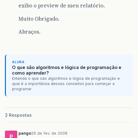
exibo o preview de meu relatório.
Muito Obrigado.
Abraços.
ALURA
O que são algoritmos e lógica de programação e
como aprender?
Entenda o que são algoritmos e lógica de programação e
qual é a importância desses conceitos para começar a
programar
2 Respostas
pango
26 de fev. de 2008
P