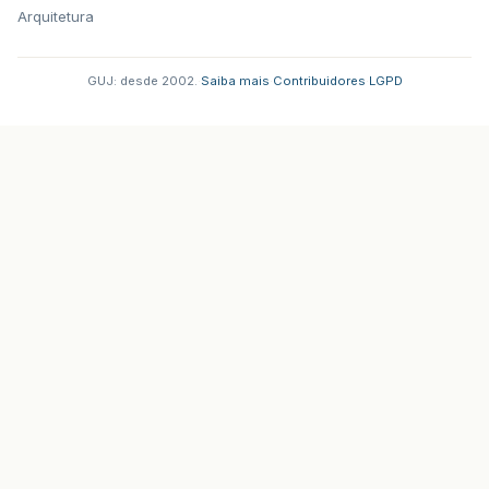
Arquitetura
GUJ: desde 2002.
·
Saiba mais
·
Contribuidores
·
LGPD