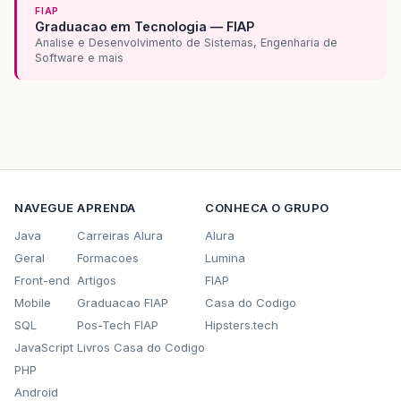
FIAP
Graduacao em Tecnologia — FIAP
Analise e Desenvolvimento de Sistemas, Engenharia de
Software e mais
NAVEGUE
APRENDA
CONHECA O GRUPO
Java
Carreiras Alura
Alura
Geral
Formacoes
Lumina
Front-end
Artigos
FIAP
Mobile
Graduacao FIAP
Casa do Codigo
SQL
Pos-Tech FIAP
Hipsters.tech
JavaScript
Livros Casa do Codigo
PHP
Android