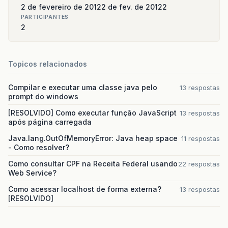
2 de fevereiro de 2012
2 de fev. de 2012
2
PARTICIPANTES
2
Topicos relacionados
Compilar e executar uma classe java pelo
13 respostas
prompt do windows
[RESOLVIDO] Como executar função JavaScript
13 respostas
após página carregada
Java.lang.OutOfMemoryError: Java heap space
11 respostas
- Como resolver?
Como consultar CPF na Receita Federal usando
22 respostas
Web Service?
Como acessar localhost de forma externa?
13 respostas
[RESOLVIDO]