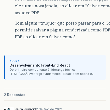
ele numa nova janela, ao clicar em “Salvar co
arquivo PDF.
Tem algum “truque” que posso passar para o Co
permitir salvar a página renderizada como P
PDF ao clicar em Salvar como?
ALURA
Desenvolvimento Front-End React
Do primeiro componente à liderança técnica!
HTML/CSS/JavaScript fundamental, React com hooks e...
2 Respostas
Jairo_Junior1
2 de fev. de 2012