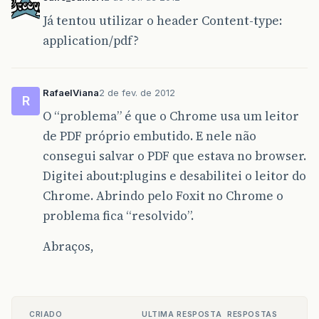
Já tentou utilizar o header Content-type:
application/pdf?
RafaelViana
2 de fev. de 2012
R
O “problema” é que o Chrome usa um leitor
de PDF próprio embutido. E nele não
consegui salvar o PDF que estava no browser.
Digitei about:plugins e desabilitei o leitor do
Chrome. Abrindo pelo Foxit no Chrome o
problema fica “resolvido”.
Abraços,
CRIADO
ULTIMA RESPOSTA
RESPOSTAS