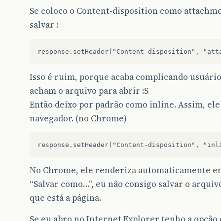
Se coloco o Content-disposition como attachmen
salvar :
Isso é ruim, porque acaba complicando usuários
acham o arquivo para abrir :S
Então deixo por padrão como inline. Assim, el
navegador. (no Chrome)
No Chrome, ele renderiza automaticamente em
“Salvar como…”, eu não consigo salvar o arquivo 
que está a página.
Se eu abro no Internet Explorer tenho a opção d