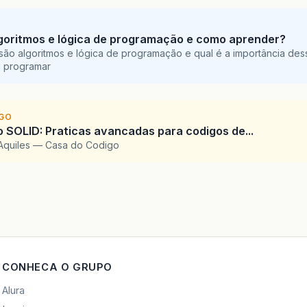
goritmos e lógica de programação e como aprender?
são algoritmos e lógica de programação e qual é a importância des
a programar
IGO
SOLID: Praticas avancadas para codigos de...
Aquiles — Casa do Codigo
CONHECA O GRUPO
Alura