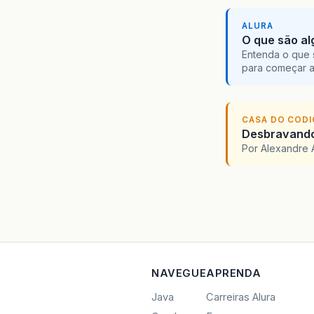
ALURA
O que são al
Entenda o que 
para começar 
CASA DO COD
Desbravando 
Por Alexandre 
NAVEGUE
APRENDA
Java
Carreiras Alura