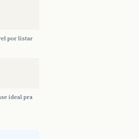
l por listar
sse ideal pra