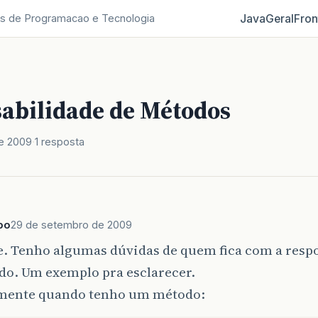
Java
Geral
Fron
s de Programacao e Tecnologia
abilidade de Métodos
e 2009
1 resposta
po
29 de setembro de 2009
e. Tenho algumas dúvidas de quem fica com a resp
do. Um exemplo pra esclarecer.
ente quando tenho um método: