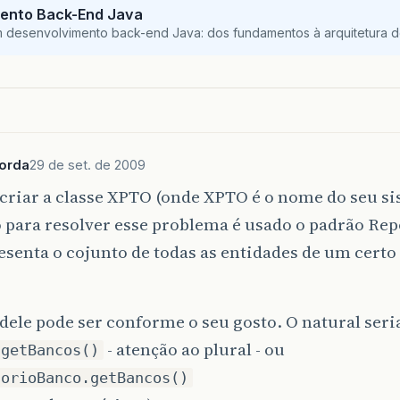
ento Back-End Java
m desenvolvimento back-end Java: dos fundamentos à arquitetura de
borda
29 de set. de 2009
criar a classe XPTO (onde XPTO é o nome do seu si
para resolver esse problema é usado o padrão Rep
esenta o cojunto de todas as entidades de um certo
ele pode ser conforme o seu gosto. O natural seri
- atenção ao plural - ou
.getBancos()
torioBanco.getBancos()