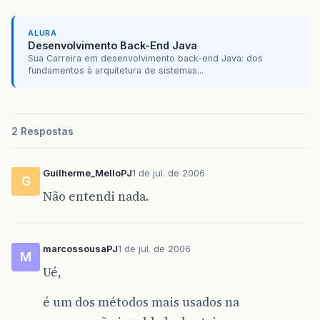
ALURA
Desenvolvimento Back-End Java
Sua Carreira em desenvolvimento back-end Java: dos
fundamentos à arquitetura de sistemas...
2 Respostas
Guilherme_MelloPJ
1 de jul. de 2006
G
Não entendi nada.
marcossousaPJ
1 de jul. de 2006
M
Ué,
é um dos métodos mais usados na