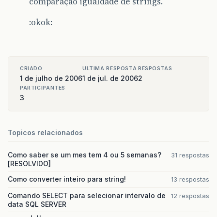
comparação igualdade de strings.
:okok:
CRIADO
ULTIMA RESPOSTA
RESPOSTAS
1 de julho de 2006
1 de jul. de 2006
2
PARTICIPANTES
3
Topicos relacionados
Como saber se um mes tem 4 ou 5 semanas?
31 respostas
[RESOLVIDO]
Como converter inteiro para string!
13 respostas
Comando SELECT para selecionar intervalo de
12 respostas
data SQL SERVER