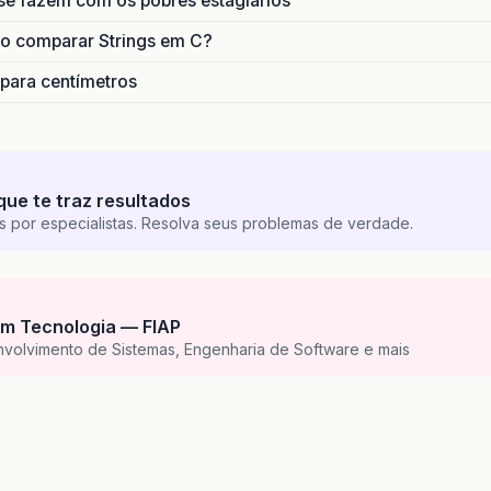
se fazem com os pobres estagiários
o comparar Strings em C?
 para centímetros
que te traz resultados
s por especialistas. Resolva seus problemas de verdade.
m Tecnologia — FIAP
nvolvimento de Sistemas, Engenharia de Software e mais