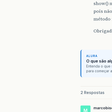
show() 
pois não
método i
Obrigad
ALURA
O que são al
Entenda o que 
para começar 
2 Respostas
marcobis
M