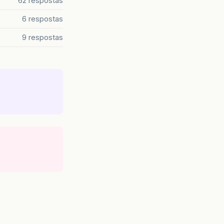
62 respostas
6 respostas
9 respostas