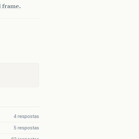
l frame.
4 respostas
5 respostas