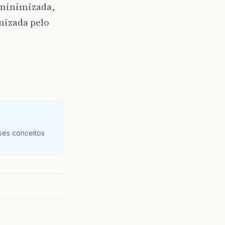
 minimizada,
imizada pelo
ses conceitos