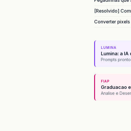
Pegadinhas que 
[Resolvido] Com
Converter pixels
LUMINA
Lumina: a IA 
Prompts pronto
FIAP
Graduacao e
Analise e Dese