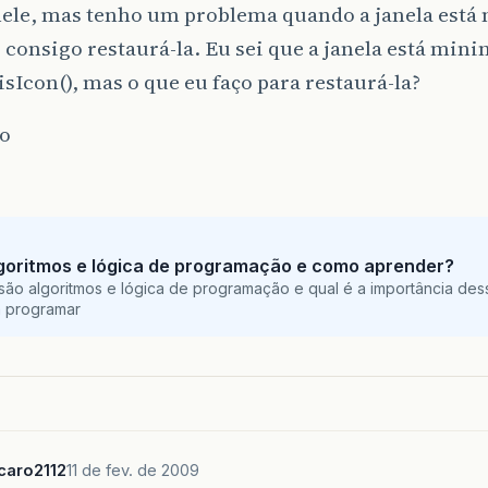
nele, mas tenho um problema quando a janela está
 consigo restaurá-la. Eu sei que a janela está min
sIcon(), mas o que eu faço para restaurá-la?
o
goritmos e lógica de programação e como aprender?
são algoritmos e lógica de programação e qual é a importância des
a programar
caro2112
11 de fev. de 2009