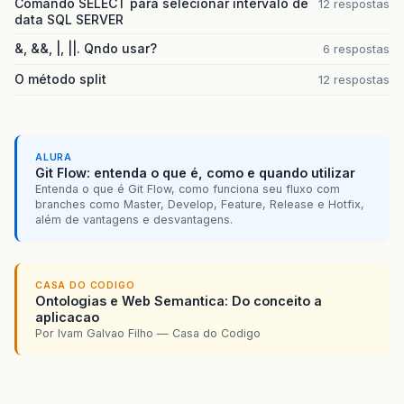
Comando SELECT para selecionar intervalo de
12 respostas
data SQL SERVER
&, &&, |, ||. Qndo usar?
6 respostas
O método split
12 respostas
ALURA
Git Flow: entenda o que é, como e quando utilizar
Entenda o que é Git Flow, como funciona seu fluxo com
branches como Master, Develop, Feature, Release e Hotfix,
além de vantagens e desvantagens.
CASA DO CODIGO
Ontologias e Web Semantica: Do conceito a
aplicacao
Por Ivam Galvao Filho — Casa do Codigo