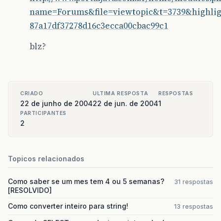
name=Forums&file=viewtopic&t=3739&highligh
87a17df37278d16c3ecca00cbac99c1
blz?
CRIADO
ULTIMA RESPOSTA
RESPOSTAS
22 de junho de 2004
22 de jun. de 2004
1
PARTICIPANTES
2
Topicos relacionados
Como saber se um mes tem 4 ou 5 semanas?
31 respostas
[RESOLVIDO]
Como converter inteiro para string!
13 respostas