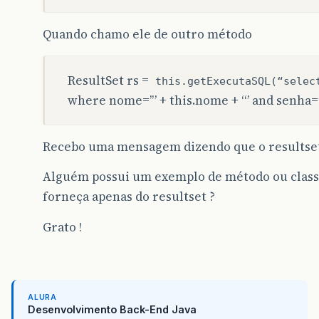
Quando chamo ele de outro método
ResultSet rs =
this.getExecutaSQL(“selec
where nome=’” + this.nome + “’ and senha=’” 
Recebo uma mensagem dizendo que o resultset
Alguém possui um exemplo de método ou class
forneça apenas do resultset ?
Grato !
ALURA
Desenvolvimento Back-End Java