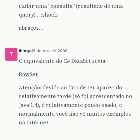
exibir uma “consulta” (resultado de uma
query)… :shock:
abraços…
thingol
6 de out. de 2008
T
O equivalente do C# DataSet seria:
RowSet
Atenção: devido ao fato de ter aparecido
relativamente tarde (só foi acrescentado no
Java 1.4), é relativamente pouco usado, e
normalmente você não vê muitos exemplos
na Internet.