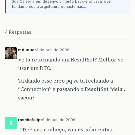
Sua Carreira em desenvolvimento back-end Java: dos
fundamentos à arquitetura de sistemas...
4 Respostas
mduques
1 de out. de 2008
Vc ta retornando um ResultSet? Melhor vc
usar um DTO.
Ta dando esse erro pq vc ta fechando a
“Connection” e passando o ResultSet “dela”.
sacou?
raschefelipe
1 de out. de 2008
R
DTO ? nao conheço, vou estudar entao.