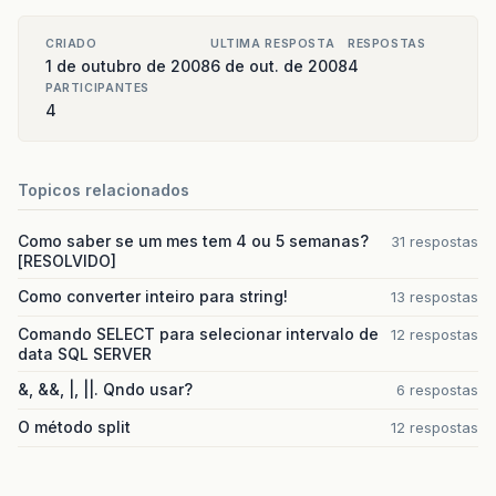
CRIADO
ULTIMA RESPOSTA
RESPOSTAS
1 de outubro de 2008
6 de out. de 2008
4
PARTICIPANTES
4
Topicos relacionados
Como saber se um mes tem 4 ou 5 semanas?
31 respostas
[RESOLVIDO]
Como converter inteiro para string!
13 respostas
Comando SELECT para selecionar intervalo de
12 respostas
data SQL SERVER
&, &&, |, ||. Qndo usar?
6 respostas
O método split
12 respostas