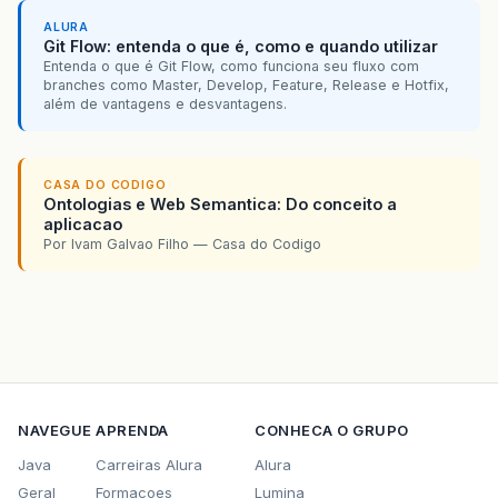
ALURA
Git Flow: entenda o que é, como e quando utilizar
Entenda o que é Git Flow, como funciona seu fluxo com
branches como Master, Develop, Feature, Release e Hotfix,
além de vantagens e desvantagens.
CASA DO CODIGO
Ontologias e Web Semantica: Do conceito a
aplicacao
Por Ivam Galvao Filho — Casa do Codigo
NAVEGUE
APRENDA
CONHECA O GRUPO
Java
Carreiras Alura
Alura
Geral
Formacoes
Lumina