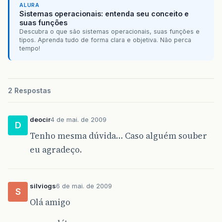
ALURA
Sistemas operacionais: entenda seu conceito e
suas funções
Descubra o que são sistemas operacionais, suas funções e
tipos. Aprenda tudo de forma clara e objetiva. Não perca
tempo!
2 Respostas
deocir
4 de mai. de 2009
D
Tenho mesma dúvida… Caso alguém souber
eu agradeço.
silviogs
6 de mai. de 2009
S
Olá amigo