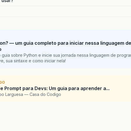
o usar?
on? — um guia completo para iniciar nessa linguagem d
o
 guia sobre Python e inicie sua jornada nessa linguagem de progr
e, sua sintaxe e como iniciar nela!
IGO
e Prompt para Devs: Um guia para aprender a...
upo Larguesa — Casa do Codigo