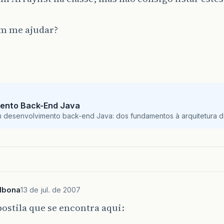
m me ajudar?
ento Back-End Java
m desenvolvimento back-end Java: dos fundamentos à arquitetura de
lbona
13 de jul. de 2007
postila que se encontra aqui: