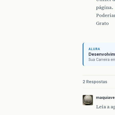
página.
Poderia
Grato
ALURA
Desenvolvim
Sua Carreira e
2 Respostas
maquiave
Leia a a