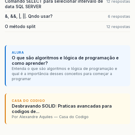
Comando SELECT para selecionar intervalo de
12 respostas
data SQL SERVER
&, &&, |, ||. Qndo usar?
6 respostas
O método split
12 respostas
ALURA
O que são algoritmos e lógica de programação e
como aprender?
Entenda o que são algoritmos e lógica de programação e
qual é a importância desses conceitos para começar a
programar
CASA DO CODIGO
Desbravando SOLID: Praticas avancadas para
codigos de...
Por Alexandre Aquiles — Casa do Codigo