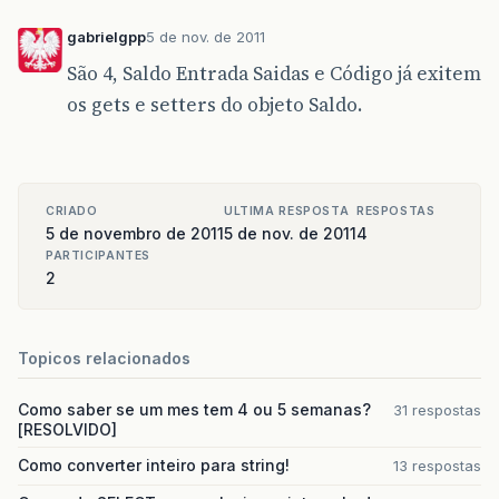
gabrielgpp
5 de nov. de 2011
São 4, Saldo Entrada Saidas e Código já exitem
os gets e setters do objeto Saldo.
CRIADO
ULTIMA RESPOSTA
RESPOSTAS
5 de novembro de 2011
5 de nov. de 2011
4
PARTICIPANTES
2
Topicos relacionados
Como saber se um mes tem 4 ou 5 semanas?
31 respostas
[RESOLVIDO]
Como converter inteiro para string!
13 respostas