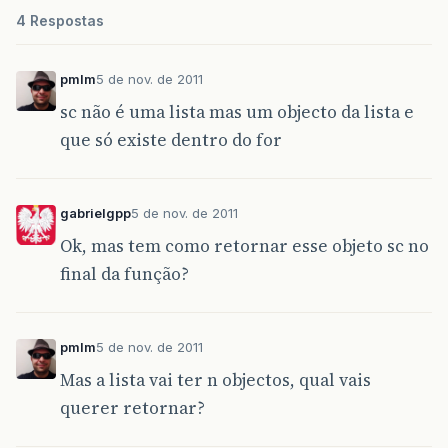
4 Respostas
pmlm
5 de nov. de 2011
sc não é uma lista mas um objecto da lista e
que só existe dentro do for
gabrielgpp
5 de nov. de 2011
Ok, mas tem como retornar esse objeto sc no
final da função?
pmlm
5 de nov. de 2011
Mas a lista vai ter n objectos, qual vais
querer retornar?