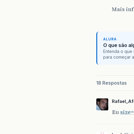
Mais in
ALURA
O que são al
Entenda o que 
para começar 
18 Respostas
Rafael_A
Eu
size=