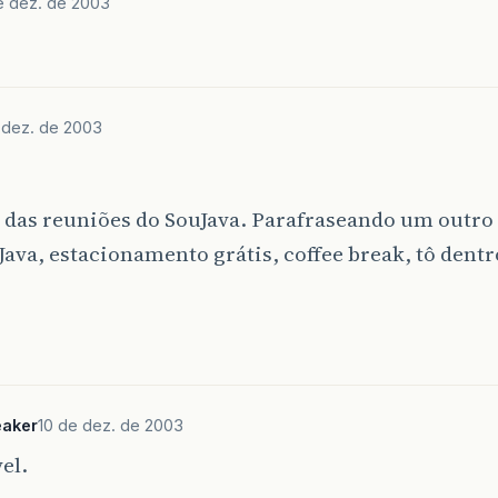
e dez. de 2003
 dez. de 2003
 das reuniões do SouJava. Parafraseando um outro
Java, estacionamento grátis, coffee break, tô dentr
aker
10 de dez. de 2003
el.