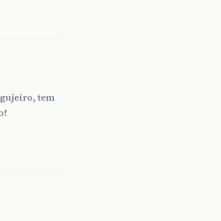
 gujeiro, tem
o!