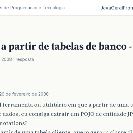
Java
Geral
Fron
s de Programacao e Tecnologia
a partir de tabelas de banco -
e 2008
1 resposta
20 de fevereiro de 2008
l ferramenta ou utilitário em que a partir de uma t
 dados, eu consiga extrair um POJO de entidade JP
notations?
partir de uma tabela cliente, quero gerar a classe c