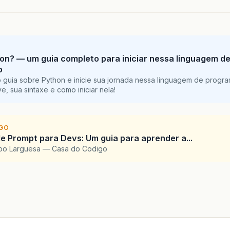
on? — um guia completo para iniciar nessa linguagem d
o
 guia sobre Python e inicie sua jornada nessa linguagem de progr
e, sua sintaxe e como iniciar nela!
IGO
e Prompt para Devs: Um guia para aprender a...
upo Larguesa — Casa do Codigo