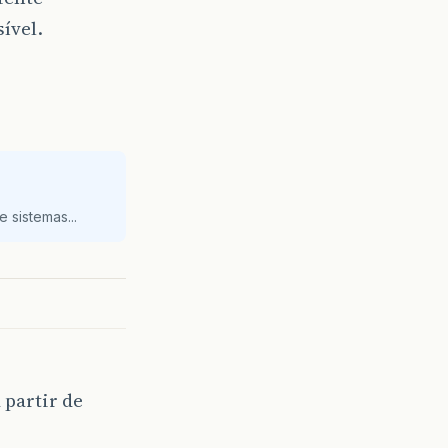
ível.
 sistemas...
 partir de