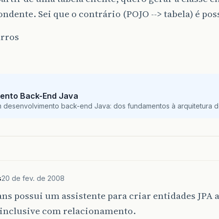
ndente. Sei que o contrário (POJO --> tabela) é poss
arros
ento Back-End Java
m desenvolvimento back-end Java: dos fundamentos à arquitetura de
s
20 de fev. de 2008
ns possui um assistente para criar entidades JPA a
, inclusive com relacionamento.