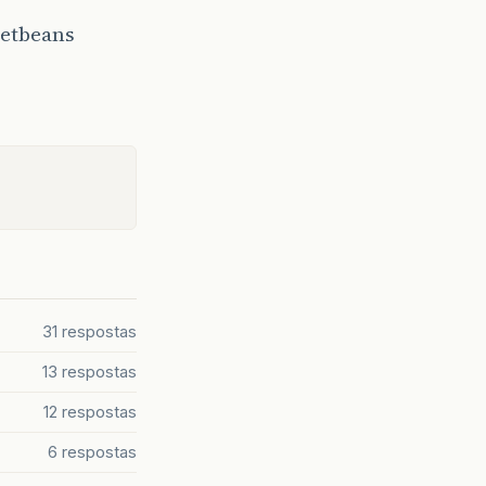
netbeans
31 respostas
13 respostas
12 respostas
6 respostas