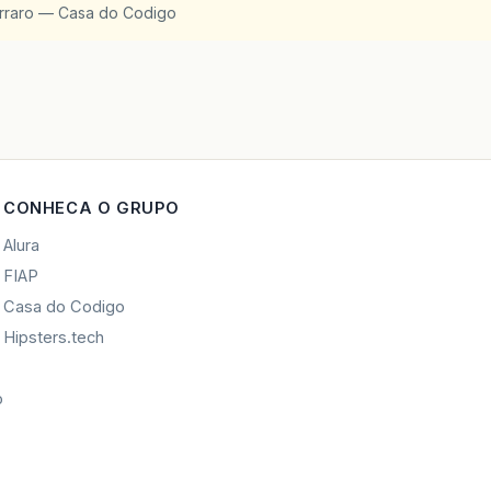
arraro — Casa do Codigo
CONHECA O GRUPO
Alura
FIAP
Casa do Codigo
Hipsters.tech
o