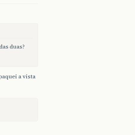
 das duas?
paquei a vista