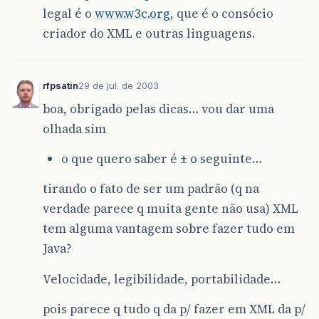
legal é o
www.w3c.org
, que é o consócio
criador do XML e outras linguagens.
rfpsatin
29 de jul. de 2003
boa, obrigado pelas dicas… vou dar uma
olhada sim
o que quero saber é ± o seguinte…
tirando o fato de ser um padrão (q na
verdade parece q muita gente não usa) XML
tem alguma vantagem sobre fazer tudo em
Java?
Velocidade, legibilidade, portabilidade…
pois parece q tudo q da p/ fazer em XML da p/