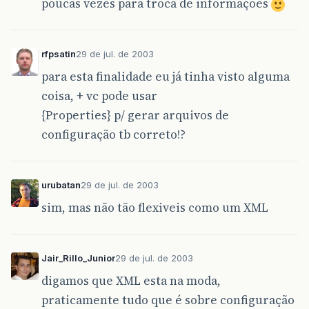
poucas vezes para troca de informações
rfpsatin
29 de jul. de 2003
para esta finalidade eu já tinha visto alguma
coisa, + vc pode usar
{Properties} p/ gerar arquivos de
configuração tb correto!?
urubatan
29 de jul. de 2003
sim, mas não tão flexiveis como um XML
Jair_Rillo_Junior
29 de jul. de 2003
digamos que XML esta na moda,
praticamente tudo que é sobre configuração