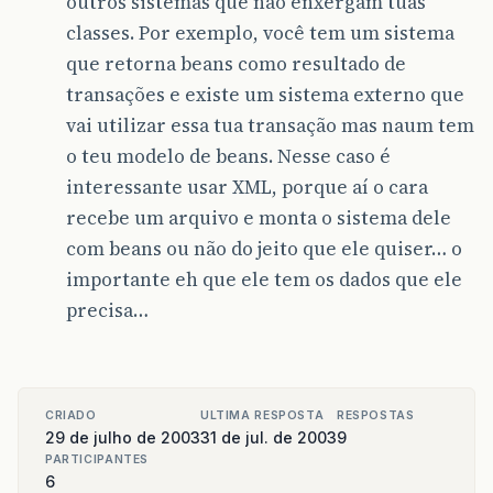
outros sistemas que não enxergam tuas
classes. Por exemplo, você tem um sistema
que retorna beans como resultado de
transações e existe um sistema externo que
vai utilizar essa tua transação mas naum tem
o teu modelo de beans. Nesse caso é
interessante usar XML, porque aí o cara
recebe um arquivo e monta o sistema dele
com beans ou não do jeito que ele quiser… o
importante eh que ele tem os dados que ele
precisa…
CRIADO
ULTIMA RESPOSTA
RESPOSTAS
29 de julho de 2003
31 de jul. de 2003
9
PARTICIPANTES
6