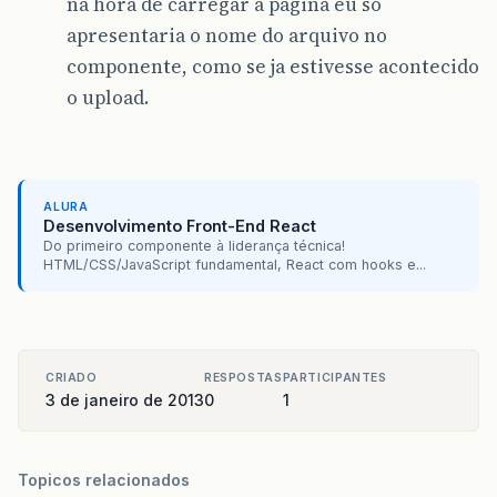
na hora de carregar a pagina eu so
apresentaria o nome do arquivo no
componente, como se ja estivesse acontecido
o upload.
ALURA
Desenvolvimento Front-End React
Do primeiro componente à liderança técnica!
HTML/CSS/JavaScript fundamental, React com hooks e...
CRIADO
RESPOSTAS
PARTICIPANTES
3 de janeiro de 2013
0
1
Topicos relacionados