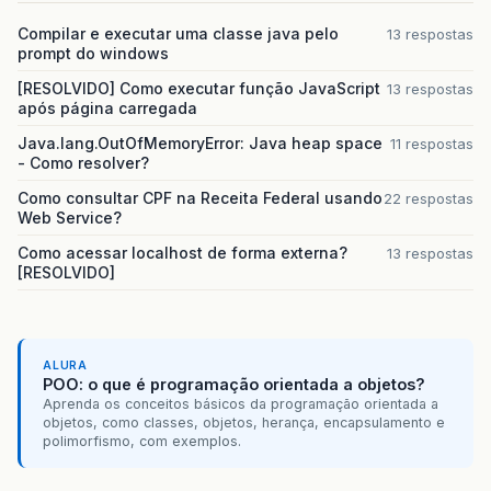
Compilar e executar uma classe java pelo
13 respostas
prompt do windows
[RESOLVIDO] Como executar função JavaScript
13 respostas
após página carregada
Java.lang.OutOfMemoryError: Java heap space
11 respostas
- Como resolver?
Como consultar CPF na Receita Federal usando
22 respostas
Web Service?
Como acessar localhost de forma externa?
13 respostas
[RESOLVIDO]
ALURA
POO: o que é programação orientada a objetos?
Aprenda os conceitos básicos da programação orientada a
objetos, como classes, objetos, herança, encapsulamento e
polimorfismo, com exemplos.