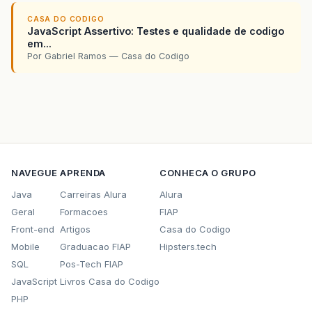
CASA DO CODIGO
JavaScript Assertivo: Testes e qualidade de codigo
em...
Por Gabriel Ramos — Casa do Codigo
NAVEGUE
APRENDA
CONHECA O GRUPO
Java
Carreiras Alura
Alura
Geral
Formacoes
FIAP
Front-end
Artigos
Casa do Codigo
Mobile
Graduacao FIAP
Hipsters.tech
SQL
Pos-Tech FIAP
JavaScript
Livros Casa do Codigo
PHP