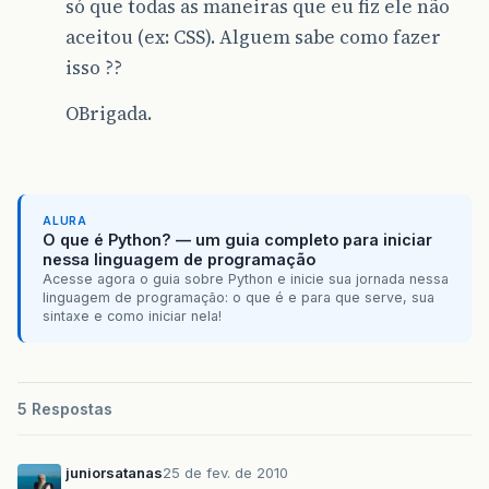
só que todas as maneiras que eu fiz ele não
aceitou (ex: CSS). Alguem sabe como fazer
isso ??
OBrigada.
ALURA
O que é Python? — um guia completo para iniciar
nessa linguagem de programação
Acesse agora o guia sobre Python e inicie sua jornada nessa
linguagem de programação: o que é e para que serve, sua
sintaxe e como iniciar nela!
5 Respostas
juniorsatanas
25 de fev. de 2010