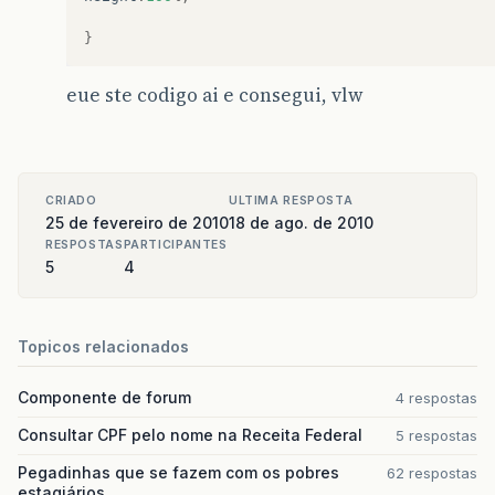
}
eue ste codigo ai e consegui, vlw
CRIADO
ULTIMA RESPOSTA
25 de fevereiro de 2010
18 de ago. de 2010
RESPOSTAS
PARTICIPANTES
5
4
Topicos relacionados
Componente de forum
4 respostas
Consultar CPF pelo nome na Receita Federal
5 respostas
Pegadinhas que se fazem com os pobres
62 respostas
estagiários