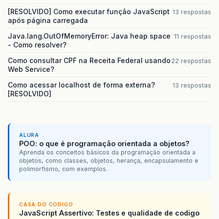
[RESOLVIDO] Como executar função JavaScript
13 respostas
após página carregada
Java.lang.OutOfMemoryError: Java heap space
11 respostas
- Como resolver?
Como consultar CPF na Receita Federal usando
22 respostas
Web Service?
Como acessar localhost de forma externa?
13 respostas
[RESOLVIDO]
ALURA
POO: o que é programação orientada a objetos?
Aprenda os conceitos básicos da programação orientada a
objetos, como classes, objetos, herança, encapsulamento e
polimorfismo, com exemplos.
CASA DO CODIGO
JavaScript Assertivo: Testes e qualidade de codigo