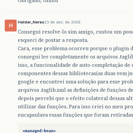
Obrigado, Ginhu
Helder_Neres
23 de dez. de 2009
H
Consegui resolve-lo sim amigo, custou um pou
esqueci de postar a resposta.
Cara, esse problema ocorreu porque o plugin d
consegui ler completamente os arquivos .taglib
isso, a funcionalidade de auto-completação de 
componentes dessas bibliotecas(as duas vem jun
google e encontrei uma solução para esse pro
arquivos .taglib.xml as definições de funções d
depois percebi que o efeito colateral dessas a
utilizar das funções. Para isso criei no meu 
encapsulava essas funções que foram retiradas
<managed-bean>