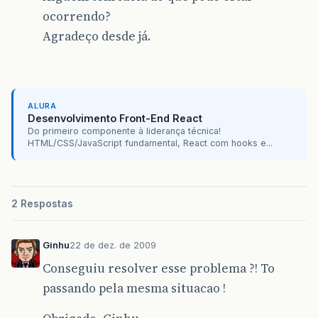
ocorrendo?
Agradeço desde já.
ALURA
Desenvolvimento Front-End React
Do primeiro componente à liderança técnica!
HTML/CSS/JavaScript fundamental, React com hooks e...
2 Respostas
Ginhu
22 de dez. de 2009
Conseguiu resolver esse problema ?! To
passando pela mesma situacao !