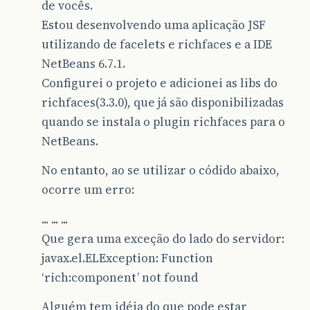
de vocês.
Estou desenvolvendo uma aplicação JSF
utilizando de facelets e richfaces e a IDE
NetBeans 6.7.1.
Configurei o projeto e adicionei as libs do
richfaces(3.3.0), que já são disponibilizadas
quando se instala o plugin richfaces para o
NetBeans.
No entanto, ao se utilizar o códido abaixo,
ocorre um erro:
... ... ...
Que gera uma exceção do lado do servidor:
javax.el.ELException: Function
‘rich:component’ not found
Alguém tem idéia do que pode estar