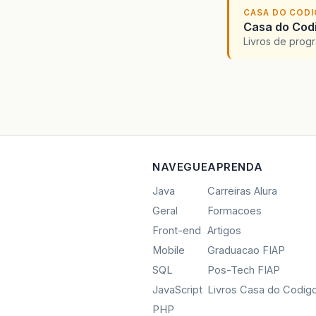
CASA DO COD
Casa do Codi
Livros de progr
NAVEGUE
APRENDA
Java
Carreiras Alura
Geral
Formacoes
Front-end
Artigos
Mobile
Graduacao FIAP
SQL
Pos-Tech FIAP
JavaScript
Livros Casa do Codig
PHP