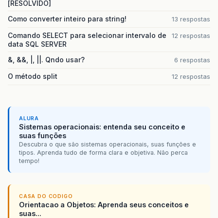
[RESOLVIDO]
Como converter inteiro para string!
13 respostas
Comando SELECT para selecionar intervalo de
12 respostas
data SQL SERVER
&, &&, |, ||. Qndo usar?
6 respostas
O método split
12 respostas
ALURA
Sistemas operacionais: entenda seu conceito e
suas funções
Descubra o que são sistemas operacionais, suas funções e
tipos. Aprenda tudo de forma clara e objetiva. Não perca
tempo!
CASA DO CODIGO
Orientacao a Objetos: Aprenda seus conceitos e
suas...