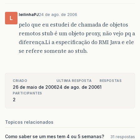
leilinhaPJ
24 de ago. de 2006
L
pelo que eu estudei de chamada de objetos
remotos stub é um objeto proxy, não vejo pq a
diferença.Li a especificação do RMI Java e ele
se refere somente ao stub.
CRIADO
ULTIMA RESPOSTA
RESPOSTAS
26 de maio de 2006
24 de ago. de 2006
1
PARTICIPANTES
2
Topicos relacionados
Como saber se um mes tem 4 ou 5 semanas?
31 respostas