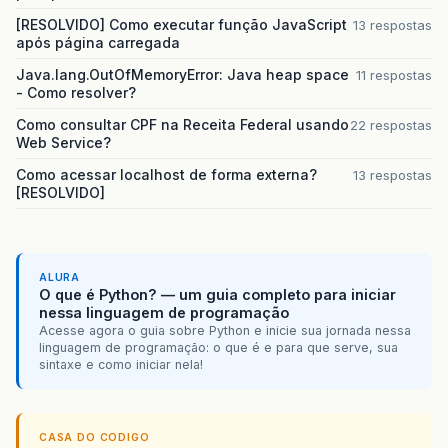
[RESOLVIDO] Como executar função JavaScript
13 respostas
após página carregada
Java.lang.OutOfMemoryError: Java heap space
11 respostas
- Como resolver?
Como consultar CPF na Receita Federal usando
22 respostas
Web Service?
Como acessar localhost de forma externa?
13 respostas
[RESOLVIDO]
ALURA
O que é Python? — um guia completo para iniciar
nessa linguagem de programação
Acesse agora o guia sobre Python e inicie sua jornada nessa
linguagem de programação: o que é e para que serve, sua
sintaxe e como iniciar nela!
CASA DO CODIGO