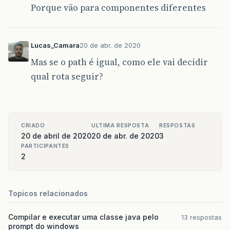
Porque vão para componentes diferentes
Lucas_Camara
20 de abr. de 2020
Mas se o path é igual, como ele vai decidir
qual rota seguir?
CRIADO
ULTIMA RESPOSTA
RESPOSTAS
20 de abril de 2020
20 de abr. de 2020
3
PARTICIPANTES
2
Topicos relacionados
Compilar e executar uma classe java pelo
13 respostas
prompt do windows