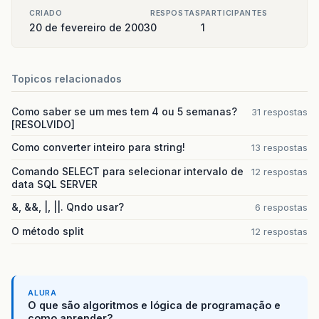
CRIADO
RESPOSTAS
PARTICIPANTES
20 de fevereiro de 2003
0
1
Topicos relacionados
Como saber se um mes tem 4 ou 5 semanas?
31 respostas
[RESOLVIDO]
Como converter inteiro para string!
13 respostas
Comando SELECT para selecionar intervalo de
12 respostas
data SQL SERVER
&, &&, |, ||. Qndo usar?
6 respostas
O método split
12 respostas
ALURA
O que são algoritmos e lógica de programação e
como aprender?