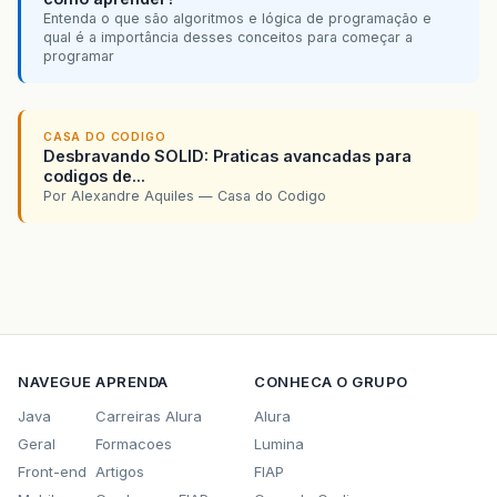
Entenda o que são algoritmos e lógica de programação e
qual é a importância desses conceitos para começar a
programar
CASA DO CODIGO
Desbravando SOLID: Praticas avancadas para
codigos de...
Por Alexandre Aquiles — Casa do Codigo
NAVEGUE
APRENDA
CONHECA O GRUPO
Java
Carreiras Alura
Alura
Geral
Formacoes
Lumina
Front-end
Artigos
FIAP