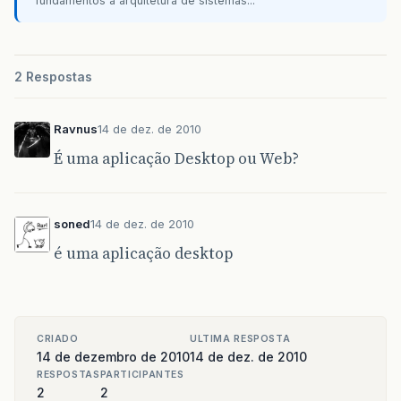
fundamentos à arquitetura de sistemas...
2 Respostas
Ravnus
14 de dez. de 2010
É uma aplicação Desktop ou Web?
soned
14 de dez. de 2010
é uma aplicação desktop
CRIADO
ULTIMA RESPOSTA
14 de dezembro de 2010
14 de dez. de 2010
RESPOSTAS
PARTICIPANTES
2
2