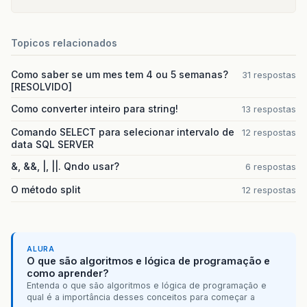
Topicos relacionados
Como saber se um mes tem 4 ou 5 semanas?
31 respostas
[RESOLVIDO]
Como converter inteiro para string!
13 respostas
Comando SELECT para selecionar intervalo de
12 respostas
data SQL SERVER
&, &&, |, ||. Qndo usar?
6 respostas
O método split
12 respostas
ALURA
O que são algoritmos e lógica de programação e
como aprender?
Entenda o que são algoritmos e lógica de programação e
qual é a importância desses conceitos para começar a