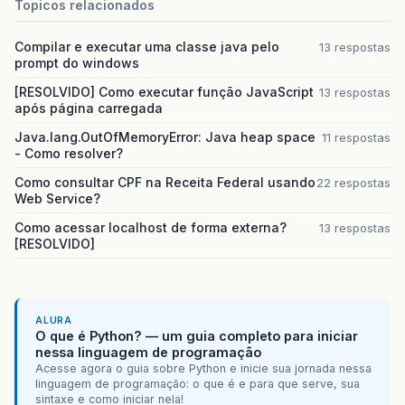
Topicos relacionados
Compilar e executar uma classe java pelo
13 respostas
prompt do windows
[RESOLVIDO] Como executar função JavaScript
13 respostas
após página carregada
Java.lang.OutOfMemoryError: Java heap space
11 respostas
- Como resolver?
Como consultar CPF na Receita Federal usando
22 respostas
Web Service?
Como acessar localhost de forma externa?
13 respostas
[RESOLVIDO]
ALURA
O que é Python? — um guia completo para iniciar
nessa linguagem de programação
Acesse agora o guia sobre Python e inicie sua jornada nessa
linguagem de programação: o que é e para que serve, sua
sintaxe e como iniciar nela!