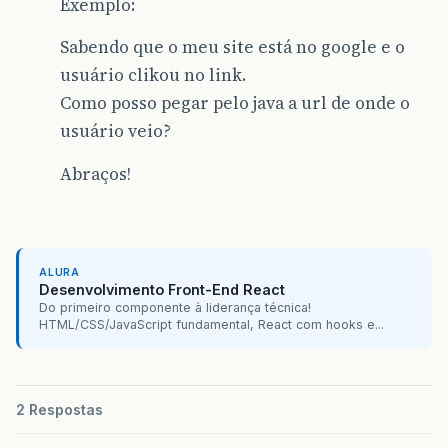
Exemplo:
Sabendo que o meu site está no google e o
usuário clikou no link.
Como posso pegar pelo java a url de onde o
usuário veio?
Abraços!
ALURA
Desenvolvimento Front-End React
Do primeiro componente à liderança técnica!
HTML/CSS/JavaScript fundamental, React com hooks e...
2 Respostas