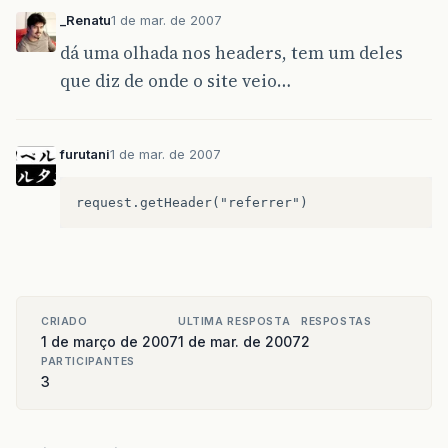
_Renatu
1 de mar. de 2007
dá uma olhada nos headers, tem um deles
que diz de onde o site veio…
furutani
1 de mar. de 2007
CRIADO
ULTIMA RESPOSTA
RESPOSTAS
1 de março de 2007
1 de mar. de 2007
2
PARTICIPANTES
3