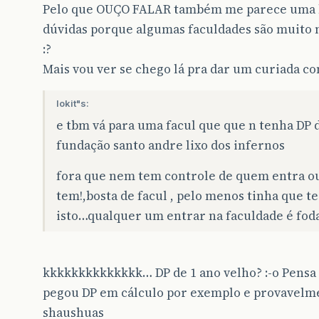
Pelo que OUÇO FALAR também me parece uma 
dúvidas porque algumas faculdades são muito 
:?
Mais vou ver se chego lá pra dar um curiada c
lokit"s:
e tbm vá para uma facul que que n tenha DP
fundação santo andre lixo dos infernos
fora que nem tem controle de quem entra ou
tem!,bosta de facul , pelo menos tinha que 
isto…qualquer um entrar na faculdade é fod
kkkkkkkkkkkkkk… DP de 1 ano velho? :-o Pensa
pegou DP em cálculo por exemplo e provavelme
shaushuas