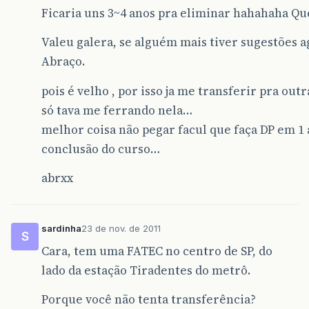
Ficaria uns 3~4 anos pra eliminar hahahaha Qu
Valeu galera, se alguém mais tiver sugestões a
Abraço.
pois é velho , por isso ja me transferir pra out
só tava me ferrando nela…
melhor coisa não pegar facul que faça DP em 1
conclusão do curso…
abrxx
sardinha
23 de nov. de 2011
S
Cara, tem uma FATEC no centro de SP, do
lado da estação Tiradentes do metrô.
Porque você não tenta transferência?