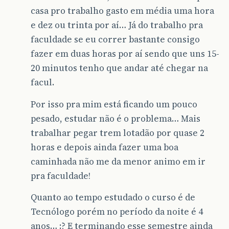
casa pro trabalho gasto em média uma hora
e dez ou trinta por aí… Já do trabalho pra
faculdade se eu correr bastante consigo
fazer em duas horas por aí sendo que uns 15-
20 minutos tenho que andar até chegar na
facul.
Por isso pra mim está ficando um pouco
pesado, estudar não é o problema… Mais
trabalhar pegar trem lotadão por quase 2
horas e depois ainda fazer uma boa
caminhada não me da menor animo em ir
pra faculdade!
Quanto ao tempo estudado o curso é de
Tecnólogo porém no período da noite é 4
anos… :? E terminando esse semestre ainda