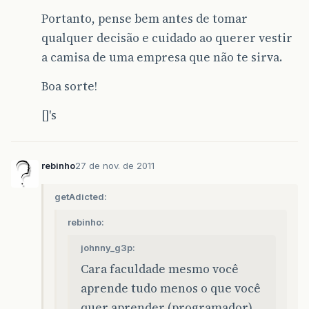
Portanto, pense bem antes de tomar
qualquer decisão e cuidado ao querer vestir
a camisa de uma empresa que não te sirva.
Boa sorte!
[]'s
rebinho
27 de nov. de 2011
getAdicted:
rebinho:
johnny_g3p:
Cara faculdade mesmo você
aprende tudo menos o que você
quer aprender (programador)