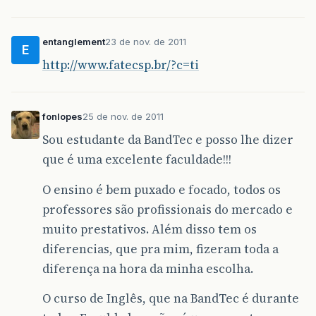
entanglement
23 de nov. de 2011
E
http://www.fatecsp.br/?c=ti
fonlopes
25 de nov. de 2011
Sou estudante da BandTec e posso lhe dizer
que é uma excelente faculdade!!!
O ensino é bem puxado e focado, todos os
professores são profissionais do mercado e
muito prestativos. Além disso tem os
diferencias, que pra mim, fizeram toda a
diferença na hora da minha escolha.
O curso de Inglês, que na BandTec é durante