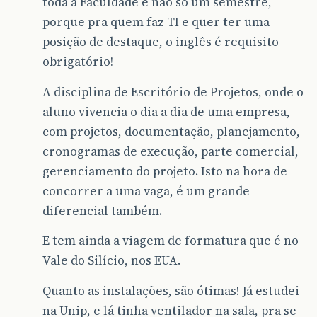
toda a Faculdade e não só um semestre,
porque pra quem faz TI e quer ter uma
posição de destaque, o inglês é requisito
obrigatório!
A disciplina de Escritório de Projetos, onde o
aluno vivencia o dia a dia de uma empresa,
com projetos, documentação, planejamento,
cronogramas de execução, parte comercial,
gerenciamento do projeto. Isto na hora de
concorrer a uma vaga, é um grande
diferencial também.
E tem ainda a viagem de formatura que é no
Vale do Silício, nos EUA.
Quanto as instalações, são ótimas! Já estudei
na Unip, e lá tinha ventilador na sala, pra se