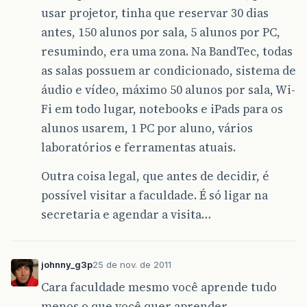
usar projetor, tinha que reservar 30 dias
antes, 150 alunos por sala, 5 alunos por PC,
resumindo, era uma zona. Na BandTec, todas
as salas possuem ar condicionado, sistema de
áudio e vídeo, máximo 50 alunos por sala, Wi-
Fi em todo lugar, notebooks e iPads para os
alunos usarem, 1 PC por aluno, vários
laboratórios e ferramentas atuais.
Outra coisa legal, que antes de decidir, é
possível visitar a faculdade. É só ligar na
secretaria e agendar a visita…
johnny_g3p
25 de nov. de 2011
Cara faculdade mesmo você aprende tudo
menos o que você quer aprender