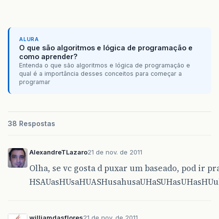
ALURA
O que são algoritmos e lógica de programação e
como aprender?
Entenda o que são algoritmos e lógica de programação e
qual é a importância desses conceitos para começar a
programar
38 Respostas
AlexandreTLazaro
21 de nov. de 2011
Olha, se vc gosta d puxar um baseado, pod ir pr
HSAUasHUsaHUASHusahusaUHaSUHasUHasHUu
williamdasflores
21 de nov. de 2011