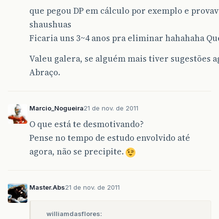
que pegou DP em cálculo por exemplo e provav
shaushuas
Ficaria uns 3~4 anos pra eliminar hahahaha Qu
Valeu galera, se alguém mais tiver sugestões a
Abraço.
Marcio_Nogueira
21 de nov. de 2011
O que está te desmotivando?
Pense no tempo de estudo envolvido até
agora, não se precipite.
Master.Abs
21 de nov. de 2011
williamdasflores: