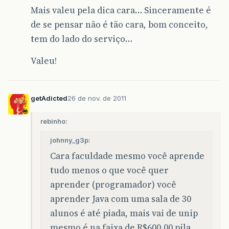
Mais valeu pela dica cara… Sinceramente é
de se pensar não é tão cara, bom conceito,
tem do lado do serviço…
Valeu!
getAdicted
26 de nov. de 2011
rebinho:
johnny_g3p:
Cara faculdade mesmo você aprende
tudo menos o que você quer
aprender (programador) você
aprender Java com uma sala de 30
alunos é até piada, mais vai de unip
mesmo é na faixa de R$600,00 pila,