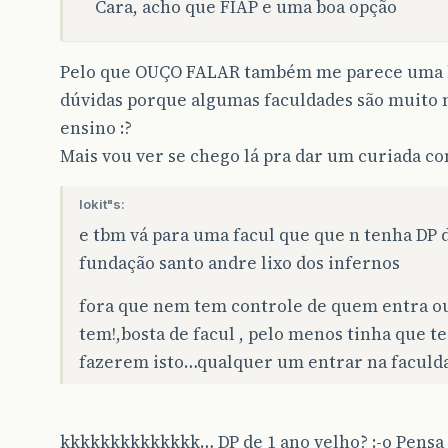
Cara, acho que FIAP e uma boa opção
Pelo que OUÇO FALAR também me parece uma 
dúvidas porque algumas faculdades são muito 
ensino :?
Mais vou ver se chego lá pra dar um curiada c
lokit"s:
e tbm vá para uma facul que que n tenha DP
fundação santo andre lixo dos infernos
fora que nem tem controle de quem entra ou
tem!,bosta de facul , pelo menos tinha que 
fazerem isto…qualquer um entrar na faculda
kkkkkkkkkkkkkk… DP de 1 ano velho? :-o Pensa