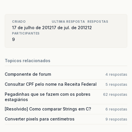
CRIADO
ULTIMA RESPOSTA
RESPOSTAS
17 de julho de 2012
17 de jul. de 2012
12
PARTICIPANTES
9
Topicos relacionados
Componente de forum
4 respostas
Consultar CPF pelo nome na Receita Federal
5 respostas
Pegadinhas que se fazem com os pobres
62 respostas
estagiários
[Resolvido] Como comparar Strings em C?
6 respostas
Converter pixels para centímetros
9 respostas