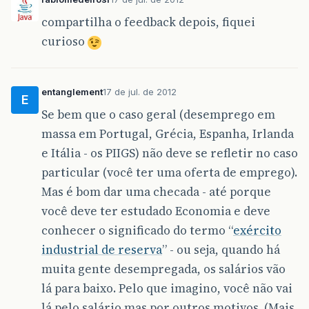
compartilha o feedback depois, fiquei
curioso
entanglement
17 de jul. de 2012
E
Se bem que o caso geral (desemprego em
massa em Portugal, Grécia, Espanha, Irlanda
e Itália - os PIIGS) não deve se refletir no caso
particular (você ter uma oferta de emprego).
Mas é bom dar uma checada - até porque
você deve ter estudado Economia e deve
conhecer o significado do termo “
exército
industrial de reserva
” - ou seja, quando há
muita gente desempregada, os salários vão
lá para baixo. Pelo que imagino, você não vai
lá pelo salário mas por outros motivos. (Mais