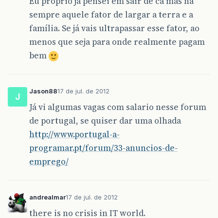
Eu próprio já pensei em sair de cá mas há
sempre aquele fator de largar a terra e a
família. Se já vais ultrapassar esse fator, ao
menos que seja para onde realmente pagam
bem
Jason88
17 de jul. de 2012
J
Já vi algumas vagas com salario nesse forum
de portugal, se quiser dar uma olhada
http://www.portugal-a-
programar.pt/forum/33-anuncios-de-
emprego/
andrealmar
17 de jul. de 2012
there is no crisis in IT world.