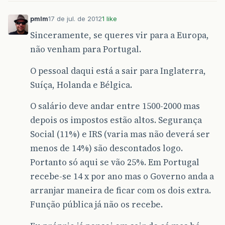
pmlm
17 de jul. de 2012
1 like
Sinceramente, se queres vir para a Europa,
não venham para Portugal.
O pessoal daqui está a sair para Inglaterra,
Suíça, Holanda e Bélgica.
O salário deve andar entre 1500-2000 mas
depois os impostos estão altos. Segurança
Social (11%) e IRS (varia mas não deverá ser
menos de 14%) são descontados logo.
Portanto só aqui se vão 25%. Em Portugal
recebe-se 14 x por ano mas o Governo anda a
arranjar maneira de ficar com os dois extra.
Função pública já não os recebe.