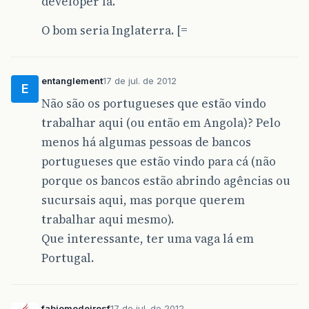
developer lá.
O bom seria Inglaterra. [=
entanglement
17 de jul. de 2012
E
Não são os portugueses que estão vindo
trabalhar aqui (ou então em Angola)? Pelo
menos há algumas pessoas de bancos
portugueses que estão vindo para cá (não
porque os bancos estão abrindo agências ou
sucursais aqui, mas porque querem
trabalhar aqui mesmo).
Que interessante, ter uma vaga lá em
Portugal.
fabiomedeirosf
17 de jul. de 2012