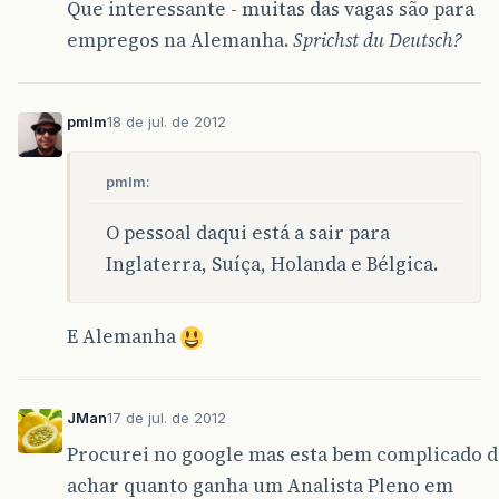
Que interessante - muitas das vagas são para
empregos na Alemanha.
Sprichst du Deutsch?
pmlm
18 de jul. de 2012
pmlm:
O pessoal daqui está a sair para
Inglaterra, Suíça, Holanda e Bélgica.
E Alemanha
JMan
17 de jul. de 2012
Procurei no google mas esta bem complicado 
achar quanto ganha um Analista Pleno em