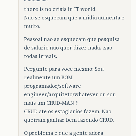
there is no crisis in IT world.
Nao se esquecam que a midia aumenta e
muito.
Pessoal nao se esquecam que pesquisa
de salario nao quer dizer nada…sao
todas irreais.
Pergunte para voce mesmo: Sou
realmente um BOM
programador/software
engineer/arquiteto/whatever ou sou
mais um CRUD-MAN ?
CRUD ate os estagiarios fazem. Nao
queiram ganhar bem fazendo CRUD.
O problema e que a gente adora