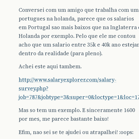
Conversei com um amigo que trabalha com um
portugues na holanda, parece que os salarios
em Portugal sao mais baixos que na Inglaterra 
Holanda por exemplo. Pelo que ele me contou
acho que um salario entre 35k e 40k ano estej
dentro da realidade (para pleno).
Achei este aqui tambem.
http://www.salaryexplorer.com/salary-
survey.php?
job=787&jobtype=3&super=0&loctype=1&loc=1
Mas so tem um exemplo. E sinceramente 1600
por mes, me parece bastante baixo!
Efim, nao sei se te ajudei ou atrapalhei! :oops: