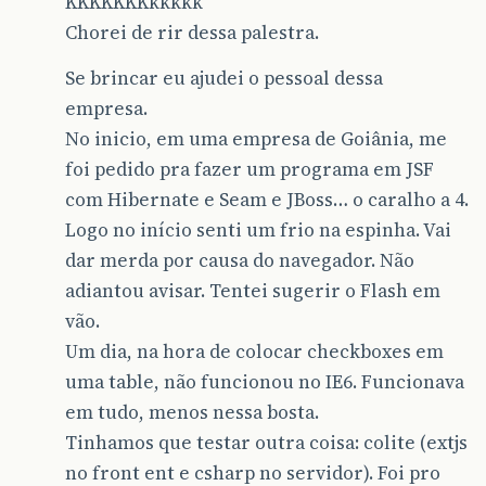
KKKKKKKkkkkk
Chorei de rir dessa palestra.
Se brincar eu ajudei o pessoal dessa
empresa.
No inicio, em uma empresa de Goiânia, me
foi pedido pra fazer um programa em JSF
com Hibernate e Seam e JBoss… o caralho a 4.
Logo no início senti um frio na espinha. Vai
dar merda por causa do navegador. Não
adiantou avisar. Tentei sugerir o Flash em
vão.
Um dia, na hora de colocar checkboxes em
uma table, não funcionou no IE6. Funcionava
em tudo, menos nessa bosta.
Tinhamos que testar outra coisa: colite (extjs
no front ent e csharp no servidor). Foi pro