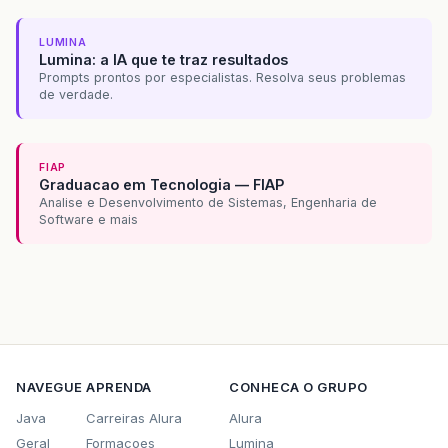
LUMINA
Lumina: a IA que te traz resultados
Prompts prontos por especialistas. Resolva seus problemas
de verdade.
FIAP
Graduacao em Tecnologia — FIAP
Analise e Desenvolvimento de Sistemas, Engenharia de
Software e mais
NAVEGUE
APRENDA
CONHECA O GRUPO
Java
Carreiras Alura
Alura
Geral
Formacoes
Lumina