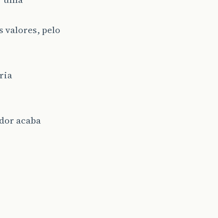
 valores, pelo
ria
dor acaba
r