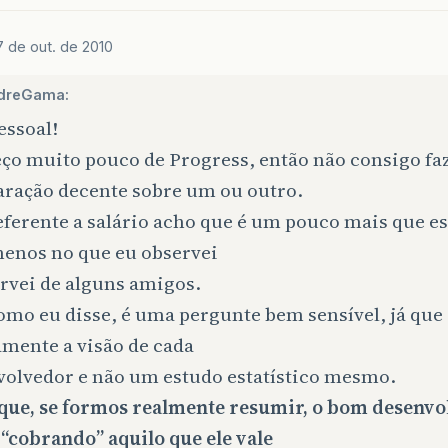
7 de out. de 2010
dreGama:
essoal!
ço muito pouco de Progress, então não consigo fa
ração decente sobre um ou outro.
ferente a salário acho que é um pouco mais que es
menos no que eu observei
rvei de alguns amigos.
mo eu disse, é uma pergunte bem sensível, já que 
amente a visão de cada
volvedor e não um estudo estatístico mesmo.
que, se formos realmente resumir, o bom desenvo
“cobrando” aquilo que ele vale