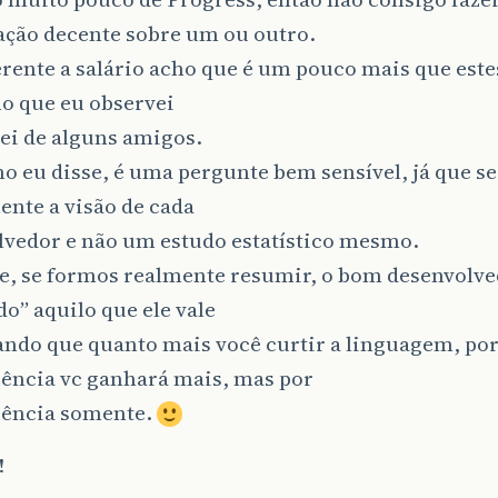
ção decente sobre um ou outro.
rente a salário acho que é um pouco mais que estes
o que eu observei
ei de alguns amigos.
 eu disse, é uma pergunte bem sensível, já que se
nte a visão de cada
lvedor e não um estudo estatístico mesmo.
e, se formos realmente resumir, o bom desenvolve
o” aquilo que ele vale
ando que quanto mais você curtir a linguagem, po
ência vc ganhará mais, mas por
ência somente.
!