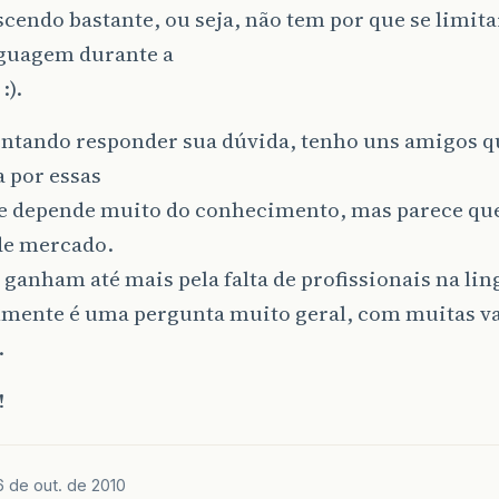
scendo bastante, ou seja, não tem por que se limita
guagem durante a
:).
entando responder sua dúvida, tenho uns amigos 
 por essas
 e depende muito do conhecimento, mas parece que
de mercado.
 ganham até mais pela falta de profissionais na li
lmente é uma pergunta muito geral, com muitas va
.
!
6 de out. de 2010