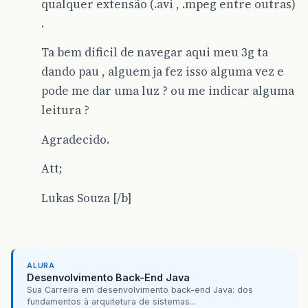
qualquer extensão (.avi , .mpeg entre outras)
.
Ta bem dificil de navegar aqui meu 3g ta
dando pau , alguem ja fez isso alguma vez e
pode me dar uma luz ? ou me indicar alguma
leitura ?
Agradecido.
Att;
Lukas Souza [/b]
ALURA
Desenvolvimento Back-End Java
Sua Carreira em desenvolvimento back-end Java: dos
fundamentos à arquitetura de sistemas...