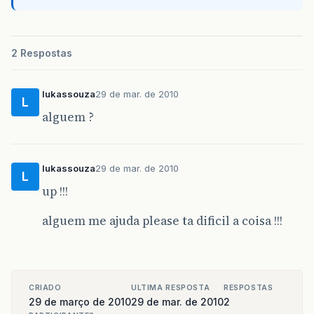
2 Respostas
lukassouza
29 de mar. de 2010
L
alguem ?
lukassouza
29 de mar. de 2010
L
up !!!
alguem me ajuda please ta dificil a coisa !!!
CRIADO
ULTIMA RESPOSTA
RESPOSTAS
29 de março de 2010
29 de mar. de 2010
2