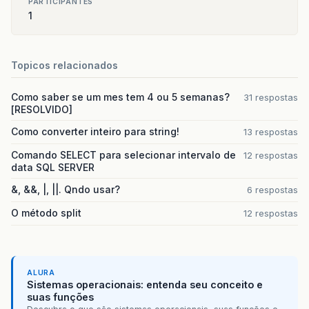
PARTICIPANTES
1
Topicos relacionados
Como saber se um mes tem 4 ou 5 semanas?
31 respostas
[RESOLVIDO]
Como converter inteiro para string!
13 respostas
Comando SELECT para selecionar intervalo de
12 respostas
data SQL SERVER
&, &&, |, ||. Qndo usar?
6 respostas
O método split
12 respostas
ALURA
Sistemas operacionais: entenda seu conceito e
suas funções