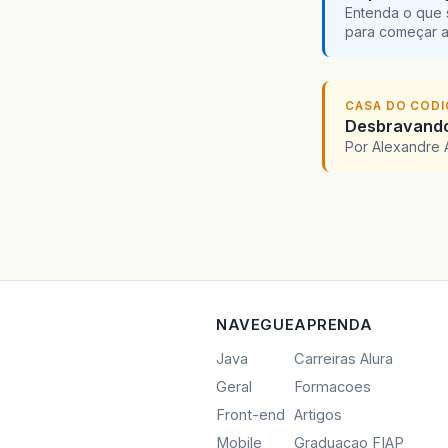
Entenda o que 
para começar 
CASA DO COD
Desbravando 
Por Alexandre 
NAVEGUE
APRENDA
Java
Carreiras Alura
Geral
Formacoes
Front-end
Artigos
Mobile
Graduacao FIAP