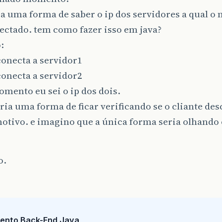
a uma forma de saber o ip dos servidores a qual o 
ectado. tem como fazer isso em java?
:
conecta a servidor1
conecta a servidor2
mento eu sei o ip dos dois.
ia uma forma de ficar verificando se o cliante de
otivo. e imagino que a única forma seria olhando 
o.
ento Back-End Java