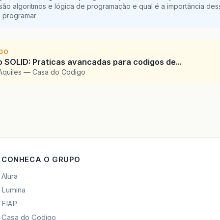
são algoritmos e lógica de programação e qual é a importância des
a programar
IGO
SOLID: Praticas avancadas para codigos de...
Aquiles — Casa do Codigo
CONHECA O GRUPO
Alura
Lumina
FIAP
Casa do Codigo