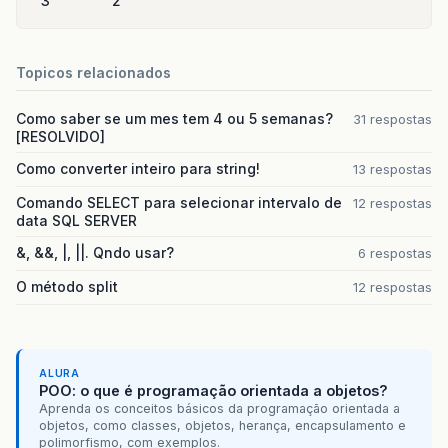
3
2
Topicos relacionados
Como saber se um mes tem 4 ou 5 semanas?
31 respostas
[RESOLVIDO]
Como converter inteiro para string!
13 respostas
Comando SELECT para selecionar intervalo de
12 respostas
data SQL SERVER
&, &&, |, ||. Qndo usar?
6 respostas
O método split
12 respostas
ALURA
POO: o que é programação orientada a objetos?
Aprenda os conceitos básicos da programação orientada a
objetos, como classes, objetos, herança, encapsulamento e
polimorfismo, com exemplos.