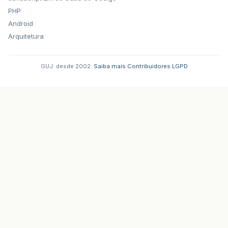
PHP
Android
Arquitetura
GUJ: desde 2002.
·
Saiba mais
·
Contribuidores
·
LGPD