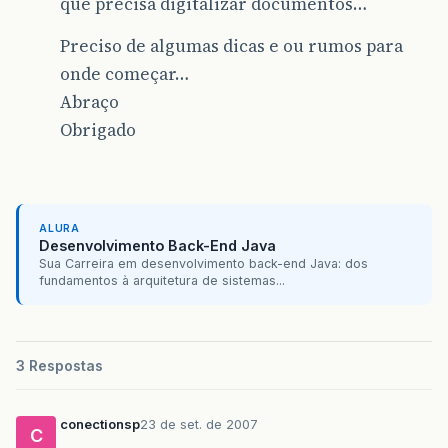
que precisa digitalizar documentos…
Preciso de algumas dicas e ou rumos para
onde começar…
Abraço
Obrigado
ALURA
Desenvolvimento Back-End Java
Sua Carreira em desenvolvimento back-end Java: dos
fundamentos à arquitetura de sistemas...
3 Respostas
conectionsp
23 de set. de 2007
C