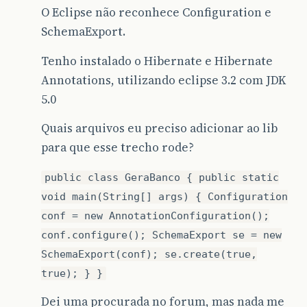
O Eclipse não reconhece Configuration e
SchemaExport.
Tenho instalado o Hibernate e Hibernate
Annotations, utilizando eclipse 3.2 com JDK
5.0
Quais arquivos eu preciso adicionar ao lib
para que esse trecho rode?
public class GeraBanco { public static
void main(String[] args) { Configuration
conf = new AnnotationConfiguration();
conf.configure(); SchemaExport se = new
SchemaExport(conf); se.create(true,
true); } }
Dei uma procurada no forum, mas nada me