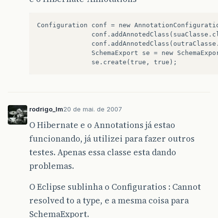
Configuration conf = new AnnotationConfiguratio
              conf.addAnnotedClass(suaClasse.cl
              conf.addAnnotedClass(outraClasse.
              SchemaExport se = new SchemaExpor
rodrigo_lm
20 de mai. de 2007
O Hibernate e o Annotations já estao
funcionando, já utilizei para fazer outros
testes. Apenas essa classe esta dando
problemas.
O Eclipse sublinha o Configuratios : Cannot
resolved to a type, e a mesma coisa para
SchemaExport.