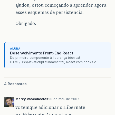
ajudou, estou começando a aprender agora
esses esquemas de persistencia.
Obrigado.
ALURA
Desenvolvimento Front-End React
Do primeiro componente à liderança técnica!
HTML/CSS/JavaScript fundamental, React com hooks e...
4 Respostas
Marky.Vasconcelos
20 de mai. de 2007
vc temque adicionar o Hibernate
e o Hibernate-Annotations