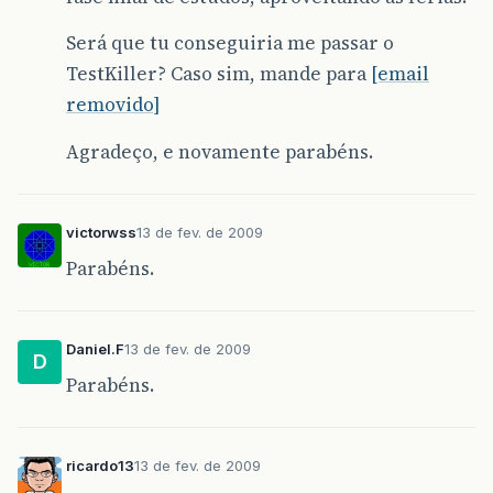
Será que tu conseguiria me passar o
TestKiller? Caso sim, mande para
[email
removido]
Agradeço, e novamente parabéns.
victorwss
13 de fev. de 2009
Parabéns.
Daniel.F
13 de fev. de 2009
D
Parabéns.
ricardo13
13 de fev. de 2009