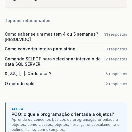
Topicos relacionados
Como saber se um mes tem 4 ou 5 semanas?
31 respostas
[RESOLVIDO]
Como converter inteiro para string!
13 respostas
Comando SELECT para selecionar intervalo de
12 respostas
data SQL SERVER
&, &&, |, ||. Qndo usar?
6 respostas
O método split
12 respostas
ALURA
POO: o que é programação orientada a objetos?
Aprenda os conceitos básicos da programação orientada a
objetos, como classes, objetos, herança, encapsulamento e
polimorfismo, com exemplos.