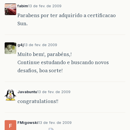
fabim
13 de fev. de 2009
Parabens por ter adquirido a certificacao
Sun.
g4j
13 de fev. de 2009
Muito bem!, parabéns,!
Continue estudando e buscando novos
desafios, boa sorte!
Javabuntu
13 de fev. de 2009
congratulations!!
FMigowski
13 de fev. de 2009
F