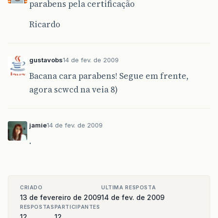
parabens pela certificação
Ricardo
gustavobs
14 de fev. de 2009
Bacana cara parabens! Segue em frente,
agora scwcd na veia 8)
jamie
14 de fev. de 2009
.
CRIADO
ULTIMA RESPOSTA
13 de fevereiro de 2009
14 de fev. de 2009
RESPOSTAS
PARTICIPANTES
12
12