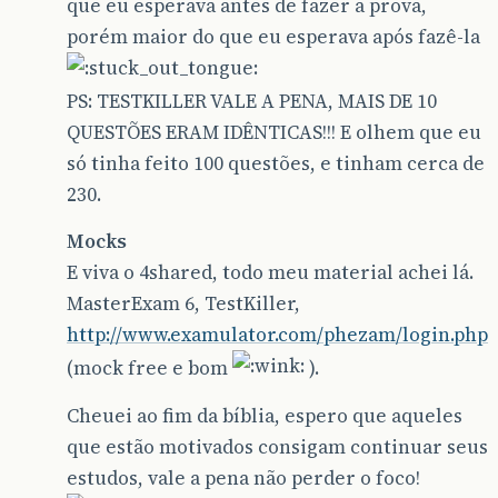
que eu esperava antes de fazer a prova,
porém maior do que eu esperava após fazê-la
PS: TESTKILLER VALE A PENA, MAIS DE 10
QUESTÕES ERAM IDÊNTICAS!!! E olhem que eu
só tinha feito 100 questões, e tinham cerca de
230.
Mocks
E viva o 4shared, todo meu material achei lá.
MasterExam 6, TestKiller,
http://www.examulator.com/phezam/login.php
(mock free e bom
).
Cheuei ao fim da bíblia, espero que aqueles
que estão motivados consigam continuar seus
estudos, vale a pena não perder o foco!