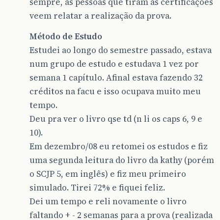
sempre, as pessoas que tiram as certificações
veem relatar a realização da prova.
Método de Estudo
Estudei ao longo do semestre passado, estava
num grupo de estudo e estudava 1 vez por
semana 1 capítulo. Afinal estava fazendo 32
créditos na facu e isso ocupava muito meu
tempo.
Deu pra ver o livro qse td (n li os caps 6, 9 e
10).
Em dezembro/08 eu retomei os estudos e fiz
uma segunda leitura do livro da kathy (porém
o SCJP 5, em inglês) e fiz meu primeiro
simulado. Tirei 72% e fiquei feliz.
Dei um tempo e reli novamente o livro
faltando + - 2 semanas para a prova (realizada