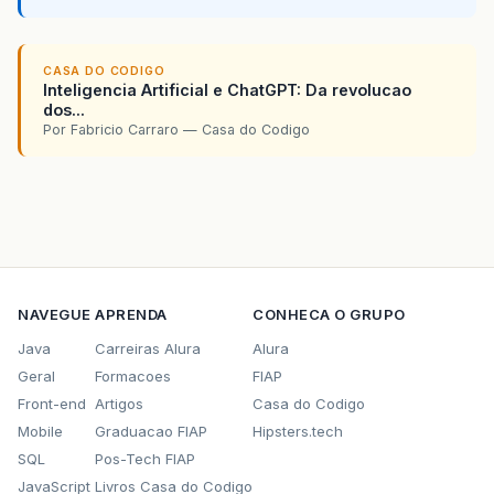
CASA DO CODIGO
Inteligencia Artificial e ChatGPT: Da revolucao
dos...
Por Fabricio Carraro — Casa do Codigo
NAVEGUE
APRENDA
CONHECA O GRUPO
Java
Carreiras Alura
Alura
Geral
Formacoes
FIAP
Front-end
Artigos
Casa do Codigo
Mobile
Graduacao FIAP
Hipsters.tech
SQL
Pos-Tech FIAP
JavaScript
Livros Casa do Codigo