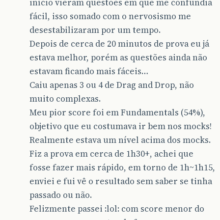
início vieram questões em que me confundia
fácil, isso somado com o nervosismo me
desestabilizaram por um tempo.
Depois de cerca de 20 minutos de prova eu já
estava melhor, porém as questões ainda não
estavam ficando mais fáceis…
Caiu apenas 3 ou 4 de Drag and Drop, não
muito complexas.
Meu pior score foi em Fundamentals (54%),
objetivo que eu costumava ir bem nos mocks!
Realmente estava um nível acima dos mocks.
Fiz a prova em cerca de 1h30+, achei que
fosse fazer mais rápido, em torno de 1h~1h15,
enviei e fui vê o resultado sem saber se tinha
passado ou não.
Felizmente passei :lol: com score menor do