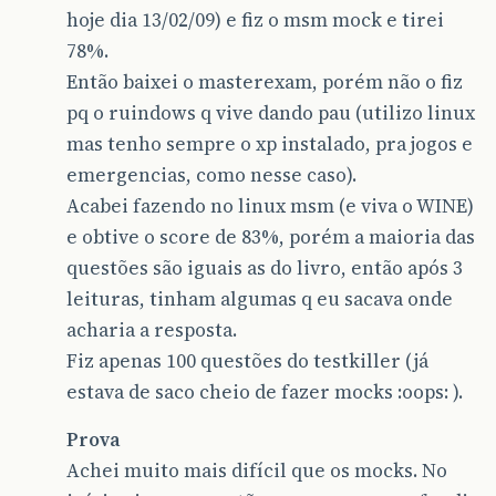
hoje dia 13/02/09) e fiz o msm mock e tirei
78%.
Então baixei o masterexam, porém não o fiz
pq o ruindows q vive dando pau (utilizo linux
mas tenho sempre o xp instalado, pra jogos e
emergencias, como nesse caso).
Acabei fazendo no linux msm (e viva o WINE)
e obtive o score de 83%, porém a maioria das
questões são iguais as do livro, então após 3
leituras, tinham algumas q eu sacava onde
acharia a resposta.
Fiz apenas 100 questões do testkiller (já
estava de saco cheio de fazer mocks :oops: ).
Prova
Achei muito mais difícil que os mocks. No