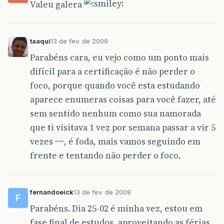
Valeu galera
taaqui
13 de fev. de 2009
Parabéns cara, eu vejo como um ponto mais
difícil para a certificação é não perder o
foco, porque quando você esta estudando
aparece enumeras coisas para você fazer, até
sem sentido nenhum como sua namorada
que ti visitava 1 vez por semana passar a vir 5
vezes ~~, é foda, mais vamos seguindo em
frente e tentando não perder o foco.
fernandoeick
13 de fev. de 2009
F
Parabéns. Dia 25-02 é minha vez, estou em
fase final de estudos, aproveitando as férias.