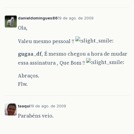
danieldomingues86
19 de ago. de 2009
Ola,
Valeu mesmo pessoal !!
gugaa_df
, É mesmo chegou a hora de mudar
essa assinatura , Que Bom !!
Abraços.
Flw.
taaqui
19 de ago. de 2009
Parabéns veio.