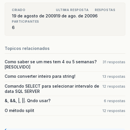
CRIADO
ULTIMA RESPOSTA
RESPOSTAS
19 de agosto de 2009
19 de ago. de 2009
6
PARTICIPANTES
6
Topicos relacionados
Como saber se um mes tem 4 ou 5 semanas?
31 respostas
[RESOLVIDO]
Como converter inteiro para string!
13 respostas
Comando SELECT para selecionar intervalo de
12 respostas
data SQL SERVER
&, &&, |, ||. Qndo usar?
6 respostas
O método split
12 respostas