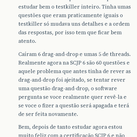
estudar bem o testkiller inteiro. Tinha umas
questões que eram praticamente iguais o
testkiller só mudava uns detalhes e a ordem
das respostas, por isso tem que ficar bem
atento.
Caíram 6 drag-and-drop e umas 5 de threads.
Realmente agora na SCJP 6 são 60 questões e
aquele problema que antes tinha de rever as
drag-and-drop foi ajeitado, se tentar rever
uma questão drag-and-drop, o software
pergunta se voce realmente quer revê-la e
se voce o fizer a questão será apagada e terá
de ser feita novamente.
Bem, depois de tanto estudar agora estou
muito feliz com a certificação SCJP 6 e não