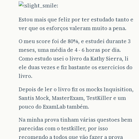
Estou mais que feliz por ter estudado tanto e
ver que os esforços valeram muito a pena.
O meu score foi de 80%, e estudei durante 3
meses, uma média de 4 - 6 horas por dia.
Como estudo usei o livro da Kathy Sierra, li
ele duas vezes e fiz bastante os exercicios do
livro.
Depois de ler o livro fiz os mocks Inquisition,
Santis Mock, MasterExam, TestKiller e um
pouco do ExamLab também.
Na minha prova tinham várias questoes bem
parecidas com o testkiller, por isso
recomendo a todos que vão fazer a prova