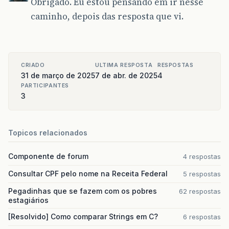
Obrigado. Eu estou pensando em ir nesse
caminho, depois das resposta que vi.
CRIADO
ULTIMA RESPOSTA
RESPOSTAS
31 de março de 2025
7 de abr. de 2025
4
PARTICIPANTES
3
Topicos relacionados
Componente de forum
4 respostas
Consultar CPF pelo nome na Receita Federal
5 respostas
Pegadinhas que se fazem com os pobres
62 respostas
estagiários
[Resolvido] Como comparar Strings em C?
6 respostas