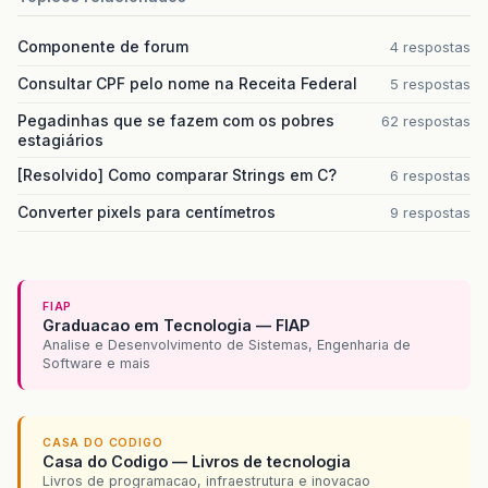
Componente de forum
4 respostas
Consultar CPF pelo nome na Receita Federal
5 respostas
Pegadinhas que se fazem com os pobres
62 respostas
estagiários
[Resolvido] Como comparar Strings em C?
6 respostas
Converter pixels para centímetros
9 respostas
FIAP
Graduacao em Tecnologia — FIAP
Analise e Desenvolvimento de Sistemas, Engenharia de
Software e mais
CASA DO CODIGO
Casa do Codigo — Livros de tecnologia
Livros de programacao, infraestrutura e inovacao