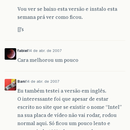
Vou ver se baixo esta versão e instalo esta
semana prá ver como ficou.
[]'s
fabiel
14 de abr. de 2007
Cara melhorou um pouco
Bani
14 de abr. de 2007
Eu também testei a versão em inglês.
O interessante foi que apesar de estar
escrito no site que se existir o nome “Intel”
na sua placa de vídeo não vai rodar, rodou
normal aqui. Só ficou um pouco lento e