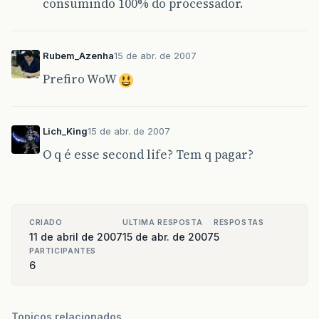
consumindo 100% do processador.
Rubem_Azenha
15 de abr. de 2007
Prefiro WoW
Lich_King
15 de abr. de 2007
O q é esse second life? Tem q pagar?
CRIADO
ULTIMA RESPOSTA
RESPOSTAS
11 de abril de 2007
15 de abr. de 2007
5
PARTICIPANTES
6
Topicos relacionados