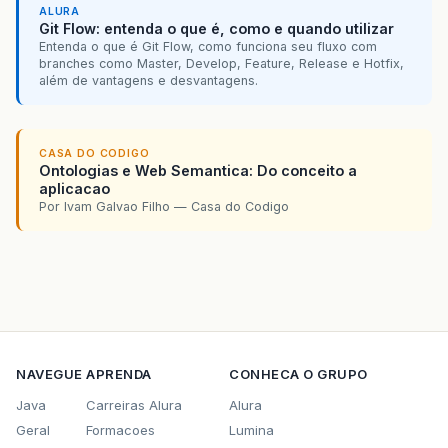
ALURA
Git Flow: entenda o que é, como e quando utilizar
Entenda o que é Git Flow, como funciona seu fluxo com
branches como Master, Develop, Feature, Release e Hotfix,
além de vantagens e desvantagens.
CASA DO CODIGO
Ontologias e Web Semantica: Do conceito a
aplicacao
Por Ivam Galvao Filho — Casa do Codigo
NAVEGUE
APRENDA
CONHECA O GRUPO
Java
Carreiras Alura
Alura
Geral
Formacoes
Lumina