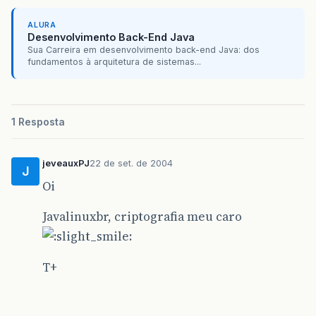
ALURA
Desenvolvimento Back-End Java
Sua Carreira em desenvolvimento back-end Java: dos
fundamentos à arquitetura de sistemas...
1 Resposta
jeveauxPJ
22 de set. de 2004
J
Oi
Javalinuxbr, criptografia meu caro
T+