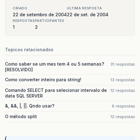
CRIADO
ULTIMA RESPOSTA
22 de setembro de 2004
22 de set. de 2004
RESPOSTAS
PARTICIPANTES
1
2
Topicos relacionados
Como saber se um mes tem 4 ou 5 semanas?
31 respostas
[RESOLVIDO]
Como converter inteiro para string!
13 respostas
Comando SELECT para selecionar intervalo de
12 respostas
data SQL SERVER
&, &&, |, ||. Qndo usar?
6 respostas
O método split
12 respostas