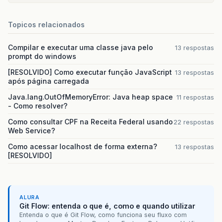
Topicos relacionados
Compilar e executar uma classe java pelo
13 respostas
prompt do windows
[RESOLVIDO] Como executar função JavaScript
13 respostas
após página carregada
Java.lang.OutOfMemoryError: Java heap space
11 respostas
- Como resolver?
Como consultar CPF na Receita Federal usando
22 respostas
Web Service?
Como acessar localhost de forma externa?
13 respostas
[RESOLVIDO]
ALURA
Git Flow: entenda o que é, como e quando utilizar
Entenda o que é Git Flow, como funciona seu fluxo com