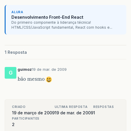
ALURA
Desenvolvimento Front-End React
Do primeiro componente à liderança técnica!
HTML/CSS/JavaScript fundamental, React com hooks e...
1 Resposta
guimoz
19 de mar. de 2009
G
bão mesmo
CRIADO
ULTIMA RESPOSTA
RESPOSTAS
19 de março de 2009
19 de mar. de 2009
1
PARTICIPANTES
2