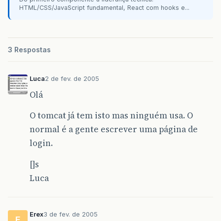
HTML/CSS/JavaScript fundamental, React com hooks e...
3 Respostas
Luca
2 de fev. de 2005
Olá
O tomcat já tem isto mas ninguém usa. O
normal é a gente escrever uma página de
login.
[]s
Luca
Erex
3 de fev. de 2005
E