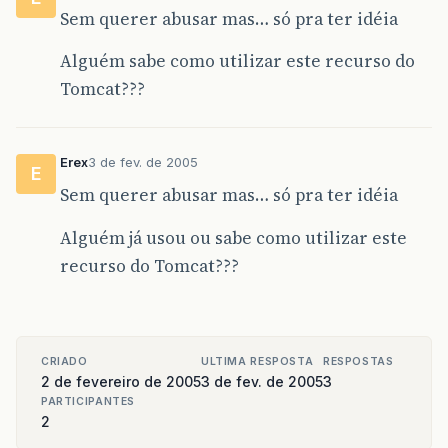
Sem querer abusar mas… só pra ter idéia
Alguém sabe como utilizar este recurso do
Tomcat???
Erex
3 de fev. de 2005
E
Sem querer abusar mas… só pra ter idéia
Alguém já usou ou sabe como utilizar este
recurso do Tomcat???
CRIADO
ULTIMA RESPOSTA
RESPOSTAS
2 de fevereiro de 2005
3 de fev. de 2005
3
PARTICIPANTES
2