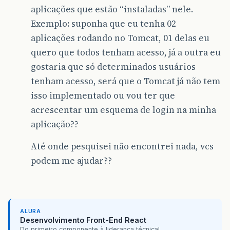
aplicações que estão “instaladas” nele.
Exemplo: suponha que eu tenha 02
aplicações rodando no Tomcat, 01 delas eu
quero que todos tenham acesso, já a outra eu
gostaria que só determinados usuários
tenham acesso, será que o Tomcat já não tem
isso implementado ou vou ter que
acrescentar um esquema de login na minha
aplicação??
Até onde pesquisei não encontrei nada, vcs
podem me ajudar??
ALURA
Desenvolvimento Front-End React
Do primeiro componente à liderança técnica!