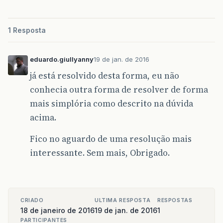
1 Resposta
eduardo.giullyanny
19 de jan. de 2016
já está resolvido desta forma, eu não
conhecia outra forma de resolver de forma
mais simplória como descrito na dúvida
acima.
Fico no aguardo de uma resolução mais
interessante. Sem mais, Obrigado.
CRIADO
ULTIMA RESPOSTA
RESPOSTAS
18 de janeiro de 2016
19 de jan. de 2016
1
PARTICIPANTES