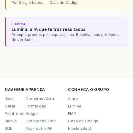
Por Sergio Lopes — Casa do Codigo
LUMINA
Lumina: a IA que te traz resultados
Prompts prontos por especialistas. Resolva seus problemas
de verdade.
NAVEGUE
APRENDA
CONHECA O GRUPO
Java
Carreiras Alura
Alura
Geral
Formacoes
Lumina
Front-end
Artigos
FIAP
Mobile
Graduacao FIAP
Casa do Codigo
SQL
Pos-Tech FIAP
Hipsters.tech