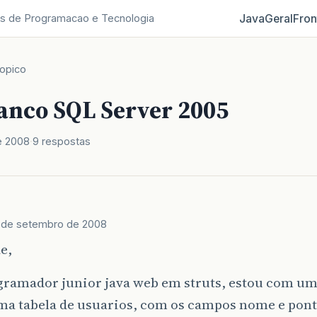
Java
Geral
Fron
s de Programacao e Tecnologia
opico
Banco SQL Server 2005
e 2008
9 respostas
 de setembro de 2008
e,
gramador junior java web em struts, estou com um
ma tabela de usuarios, com os campos nome e pont