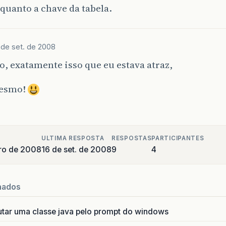
quanto a chave da tabela.
 de set. de 2008
, exatamente isso que eu estava atraz,
mesmo!
ULTIMA RESPOSTA
RESPOSTAS
PARTICIPANTES
ro de 2008
16 de set. de 2008
9
4
nados
utar uma classe java pelo prompt do windows