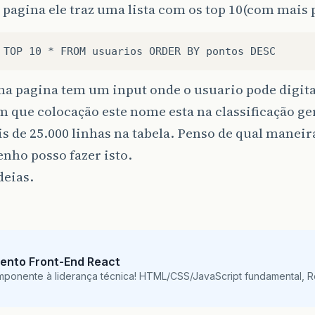
pagina ele traz uma lista com os top 10(com mais 
a pagina tem um input onde o usuario pode digit
m que colocação este nome esta na classificação ge
 de 25.000 linhas na tabela. Penso de qual maneira
nho posso fazer isto.
deias.
ento Front-End React
mponente à liderança técnica! HTML/CSS/JavaScript fundamental, 