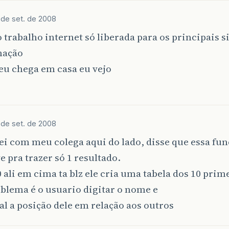
 de set. de 2008
 trabalho internet só liberada para os principais si
mação
eu chega em casa eu vejo
 de set. de 2008
ei com meu colega aqui do lado, disse que essa fu
e pra trazer só 1 resultado.
 ali em cima ta blz ele cria uma tabela dos 10 prim
blema é o usuario digitar o nome e
al a posição dele em relação aos outros