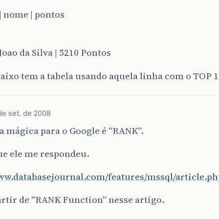
| nome | pontos
 Joao da Silva | 5210 Pontos
aixo tem a tabela usando aquela linha com o TOP 1
de set. de 2008
a mágica para o Google é “RANK”.
ue ele me respondeu.
www.databasejournal.com/features/mssql/article.p
artir de “RANK Function” nesse artigo.