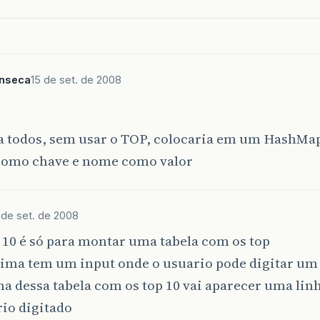
nseca
15 de set. de 2008
ia todos, sem usar o TOP, colocaria em um HashMa
como chave e nome como valor
 de set. de 2008
 10 é só para montar uma tabela com os top
cima tem um input onde o usuario pode digitar u
ma dessa tabela com os top 10 vai aparecer uma li
io digitado