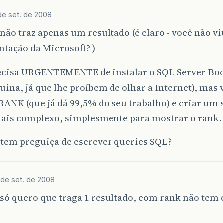
de set. de 2008
ão traz apenas um resultado (é claro - você não vi
tação da Microsoft? )
ecisa URGENTEMENTE de instalar o SQL Server Boo
ina, já que lhe proíbem de olhar a Internet), mas 
RANK (que já dá 99,5% do seu trabalho) e criar um 
ais complexo, simplesmente para mostrar o rank.
 tem preguiça de escrever queries SQL?
 de set. de 2008
só quero que traga 1 resultado, com rank não tem