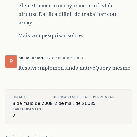
ele retorna um array, e nao um list de
objetos. Dai fica dificil de trabalhar com
array.
Mais vou pesquisar sobre.
paulo.juniorPJ
12 de mai. de 2008
P
Resolvi implementando nativeQuery mesmo.
CRIADO
ULTIMA RESPOSTA
RESPOSTAS
8 de maio de 2008
12 de mai. de 2008
5
PARTICIPANTES
2