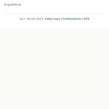
Arquitetura
GUJ: desde 2002.
·
Saiba mais
·
Contribuidores
·
LGPD