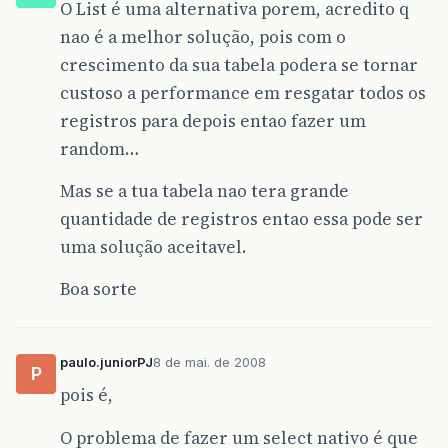
O List é uma alternativa porem, acredito q
nao é a melhor solução, pois com o
crescimento da sua tabela podera se tornar
custoso a performance em resgatar todos os
registros para depois entao fazer um
random…
Mas se a tua tabela nao tera grande
quantidade de registros entao essa pode ser
uma solução aceitavel.
Boa sorte
paulo.juniorPJ
8 de mai. de 2008
P
pois é,
O problema de fazer um select nativo é que