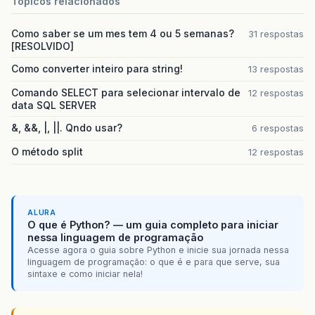
Topicos relacionados
Como saber se um mes tem 4 ou 5 semanas?
31 respostas
[RESOLVIDO]
Como converter inteiro para string!
13 respostas
Comando SELECT para selecionar intervalo de
12 respostas
data SQL SERVER
&, &&, |, ||. Qndo usar?
6 respostas
O método split
12 respostas
ALURA
O que é Python? — um guia completo para iniciar
nessa linguagem de programação
Acesse agora o guia sobre Python e inicie sua jornada nessa
linguagem de programação: o que é e para que serve, sua
sintaxe e como iniciar nela!