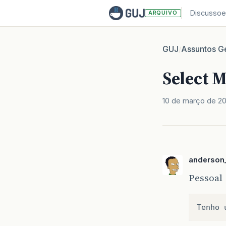
Discussoe
ARQUIVO
GUJ
Assuntos Ge
/
Select M
10 de março de 20
anderson_
Pessoal