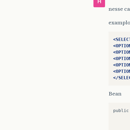
H
nesse c
examplo
<SELEC
<OPTIO
<OPTIO
<OPTIO
<OPTIO
<OPTIO
</SELE
Bean
public
      