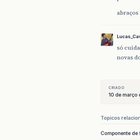
abraços
Lucas_Cav
só cuida
novas d
CRIADO
10 de março 
Topicos relacio
Componente de 