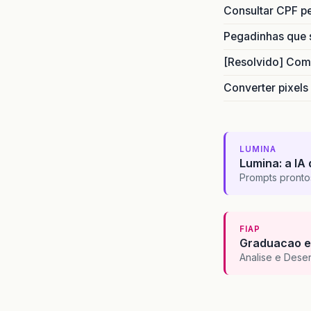
Consultar CPF pe
Pegadinhas que 
[Resolvido] Com
Converter pixels
LUMINA
Lumina: a IA 
Prompts pronto
FIAP
Graduacao e
Analise e Dese