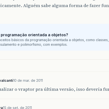
icamente. Alguém sabe alguma forma de fazer fun
 programação orientada a objetos?
ceitos básicos da programação orientada a objetos, como classes,
sulamento e polimorfismo, com exemplos.
alcanti
10 de mar. de 2011
ualizar o vraptor pra última versão, isso deveria f
va
15 de set. de 2011