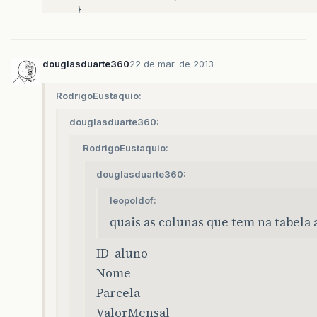
douglasduarte360
22 de mar. de 2013
RodrigoEustaquio:
douglasduarte360:
RodrigoEustaquio:
douglasduarte360:
leopoldof:
quais as colunas que tem na tabela 
ID_aluno
Nome
Parcela
ValorMensal