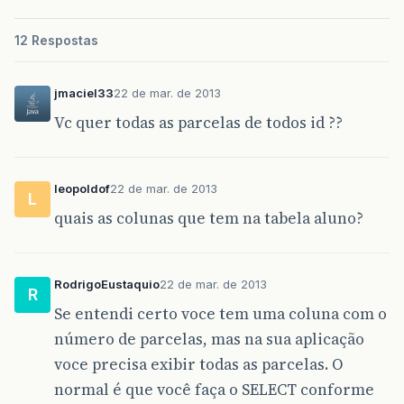
12 Respostas
jmaciel33
22 de mar. de 2013
Vc quer todas as parcelas de todos id ??
leopoldof
22 de mar. de 2013
L
quais as colunas que tem na tabela aluno?
RodrigoEustaquio
22 de mar. de 2013
R
Se entendi certo voce tem uma coluna com o
número de parcelas, mas na sua aplicação
voce precisa exibir todas as parcelas. O
normal é que você faça o SELECT conforme