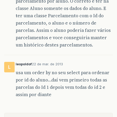
parcelamento por aluno. O correto é ter na
classe Aluno somente os dados do aluno. E
ter uma classe Parcelamento com o Id do
parcelamento, o aluno e o número de
parcelas. Assim o aluno poderia fazer vários
parcelamentos e voce conseguiria manter
um histórico destes parcelamentos.
leopoldof
22 de mar. de 2013
L
usa um order by no seu select para ordenar
por id do aluno…daí vem primeiro todas as
parcelas do Id 1 depois vem todas do id 2 e
assim por diante