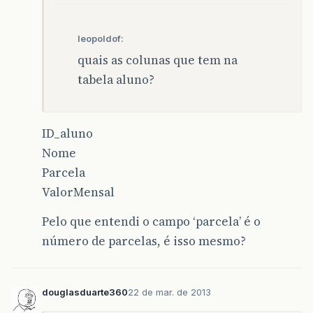
leopoldof:
quais as colunas que tem na
tabela aluno?
ID_aluno
Nome
Parcela
ValorMensal
Pelo que entendi o campo ‘parcela’ é o
número de parcelas, é isso mesmo?
douglasduarte360
22 de mar. de 2013