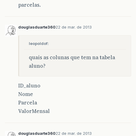
parcelas.
douglasduarte360
22 de mar. de 2013
leopoldof:
quais as colunas que tem na tabela
aluno?
ID_aluno
Nome
Parcela
ValorMensal
douglasduarte360
22 de mar. de 2013