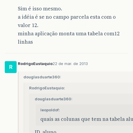
Sim é isso mesmo.
a idéia é se no campo parcela esta com o
valor 12.
minha aplicação monta uma tabela com12
linhas
RodrigoEustaquio
22 de mar. de 2013
R
douglasduarte360:
RodrigoEustaquio:
douglasduarte360:
leopoldof:
quais as colunas que tem na tabela al
ID_aluno