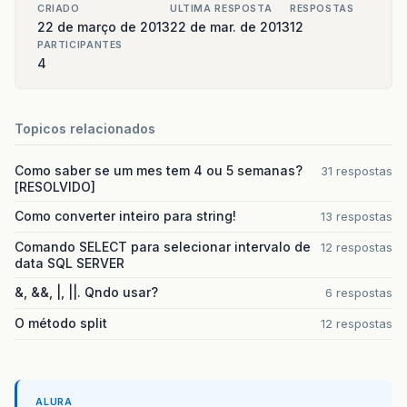
CRIADO
ULTIMA RESPOSTA
RESPOSTAS
22 de março de 2013
22 de mar. de 2013
12
PARTICIPANTES
4
Topicos relacionados
Como saber se um mes tem 4 ou 5 semanas?
31 respostas
[RESOLVIDO]
Como converter inteiro para string!
13 respostas
Comando SELECT para selecionar intervalo de
12 respostas
data SQL SERVER
&, &&, |, ||. Qndo usar?
6 respostas
O método split
12 respostas
ALURA