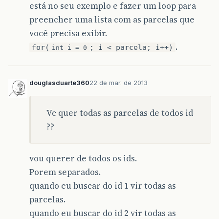
está no seu exemplo e fazer um loop para
preencher uma lista com as parcelas que
você precisa exibir.
.
for(
; i < parcela; i++)
int i = 0
douglasduarte360
22 de mar. de 2013
Vc quer todas as parcelas de todos id
??
vou querer de todos os ids.
Porem separados.
quando eu buscar do id 1 vir todas as
parcelas.
quando eu buscar do id 2 vir todas as