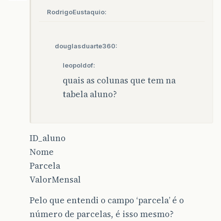
RodrigoEustaquio:
douglasduarte360:
leopoldof:
quais as colunas que tem na
tabela aluno?
ID_aluno
Nome
Parcela
ValorMensal
Pelo que entendi o campo ‘parcela’ é o
número de parcelas, é isso mesmo?