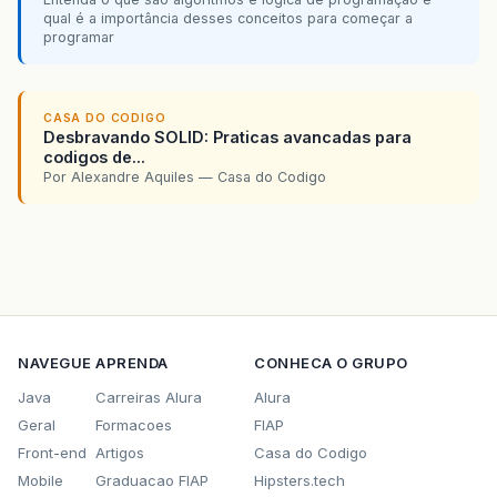
qual é a importância desses conceitos para começar a
programar
CASA DO CODIGO
Desbravando SOLID: Praticas avancadas para
codigos de...
Por Alexandre Aquiles — Casa do Codigo
NAVEGUE
APRENDA
CONHECA O GRUPO
Java
Carreiras Alura
Alura
Geral
Formacoes
FIAP
Front-end
Artigos
Casa do Codigo
Mobile
Graduacao FIAP
Hipsters.tech