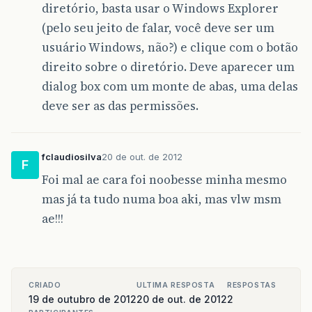
diretório, basta usar o Windows Explorer
(pelo seu jeito de falar, você deve ser um
usuário Windows, não?) e clique com o botão
direito sobre o diretório. Deve aparecer um
dialog box com um monte de abas, uma delas
deve ser as das permissões.
fclaudiosilva
20 de out. de 2012
F
Foi mal ae cara foi noobesse minha mesmo
mas já ta tudo numa boa aki, mas vlw msm
ae!!!
CRIADO
ULTIMA RESPOSTA
RESPOSTAS
19 de outubro de 2012
20 de out. de 2012
2