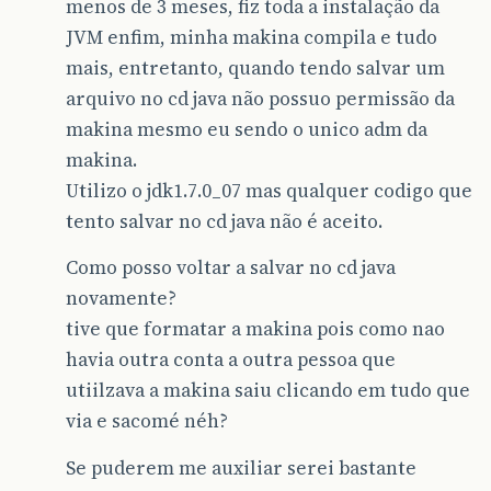
menos de 3 meses, fiz toda a instalação da
JVM enfim, minha makina compila e tudo
mais, entretanto, quando tendo salvar um
arquivo no cd java não possuo permissão da
makina mesmo eu sendo o unico adm da
makina.
Utilizo o jdk1.7.0_07 mas qualquer codigo que
tento salvar no cd java não é aceito.
Como posso voltar a salvar no cd java
novamente?
tive que formatar a makina pois como nao
havia outra conta a outra pessoa que
utiilzava a makina saiu clicando em tudo que
via e sacomé néh?
Se puderem me auxiliar serei bastante