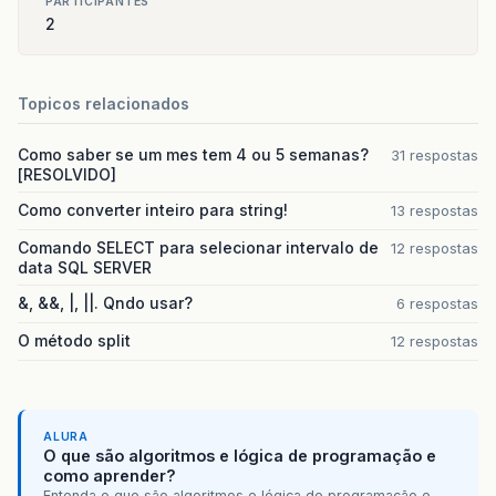
PARTICIPANTES
2
Topicos relacionados
Como saber se um mes tem 4 ou 5 semanas?
31 respostas
[RESOLVIDO]
Como converter inteiro para string!
13 respostas
Comando SELECT para selecionar intervalo de
12 respostas
data SQL SERVER
&, &&, |, ||. Qndo usar?
6 respostas
O método split
12 respostas
ALURA
O que são algoritmos e lógica de programação e
como aprender?
Entenda o que são algoritmos e lógica de programação e