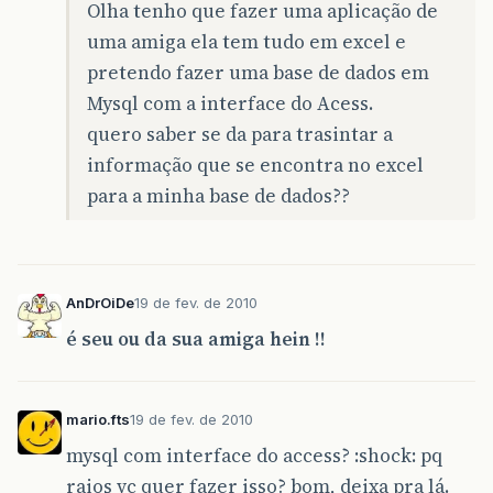
Olha tenho que fazer uma aplicação de
uma amiga ela tem tudo em excel e
pretendo fazer uma base de dados em
Mysql com a interface do Acess.
quero saber se da para trasintar a
informação que se encontra no excel
para a minha base de dados??
AnDrOiDe
19 de fev. de 2010
é seu ou da sua amiga hein !!
mario.fts
19 de fev. de 2010
mysql com interface do access? :shock: pq
raios vc quer fazer isso? bom, deixa pra lá.