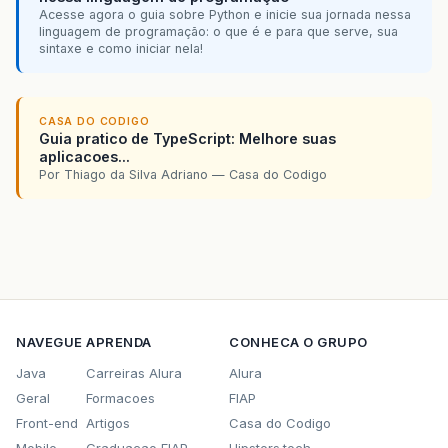
Acesse agora o guia sobre Python e inicie sua jornada nessa
linguagem de programação: o que é e para que serve, sua
sintaxe e como iniciar nela!
CASA DO CODIGO
Guia pratico de TypeScript: Melhore suas
aplicacoes...
Por Thiago da Silva Adriano — Casa do Codigo
NAVEGUE
APRENDA
CONHECA O GRUPO
Java
Carreiras Alura
Alura
Geral
Formacoes
FIAP
Front-end
Artigos
Casa do Codigo