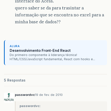
interface do Acess.
quero saber se da para trasintar a
informação que se encontra no excel para a
minha base de dados??
ALURA
Desenvolvimento Front-End React
Do primeiro componente à liderança técnica!
HTML/CSS/JavaScript fundamental, React com hooks e...
5 Respostas
passwordvc
19 de fev. de 2010
passwordvc: