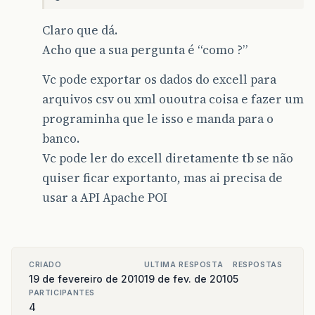
Claro que dá.
Acho que a sua pergunta é “como ?”
Vc pode exportar os dados do excell para
arquivos csv ou xml ououtra coisa e fazer um
programinha que le isso e manda para o
banco.
Vc pode ler do excell diretamente tb se não
quiser ficar exportanto, mas ai precisa de
usar a API Apache POI
CRIADO
ULTIMA RESPOSTA
RESPOSTAS
19 de fevereiro de 2010
19 de fev. de 2010
5
PARTICIPANTES
4