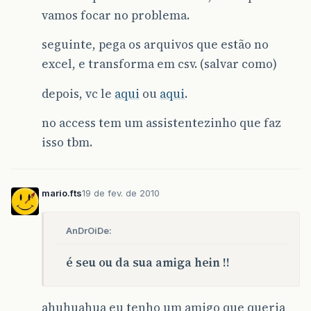
vamos focar no problema.
seguinte, pega os arquivos que estão no
excel, e transforma em csv. (salvar como)
depois, vc le
aqui
ou
aqui
.
no access tem um assistentezinho que faz
isso tbm.
mario.fts
19 de fev. de 2010
AnDrOiDe:
é seu ou da sua amiga hein !!
ahuhuahua eu tenho um amigo que queria