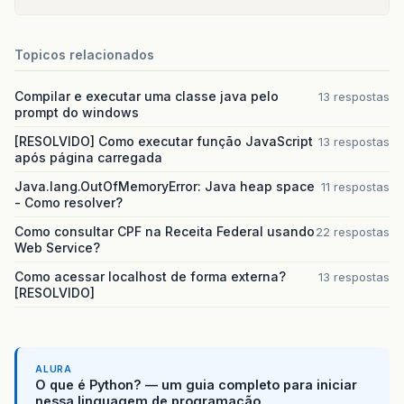
Topicos relacionados
Compilar e executar uma classe java pelo
13 respostas
prompt do windows
[RESOLVIDO] Como executar função JavaScript
13 respostas
após página carregada
Java.lang.OutOfMemoryError: Java heap space
11 respostas
- Como resolver?
Como consultar CPF na Receita Federal usando
22 respostas
Web Service?
Como acessar localhost de forma externa?
13 respostas
[RESOLVIDO]
ALURA
O que é Python? — um guia completo para iniciar
nessa linguagem de programação