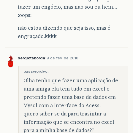
fazer um engócio, mas não sou eu hein…
:oops:
não estou dizendo que seja isso, mas é
engraçado.kkkk
sergiotaborda
19 de fev. de 2010
passwordvc:
Olha tenho que fazer uma aplicação de
uma amiga ela tem tudo em excel e
pretendo fazer uma base de dados em
Mysql com a interface do Acess.
quero saber se da para trasintar a
informação que se encontra no excel
para a minha base de dados??