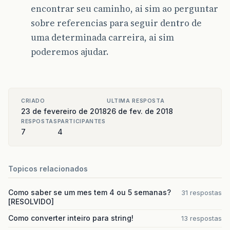
encontrar seu caminho, ai sim ao perguntar
sobre referencias para seguir dentro de
uma determinada carreira, ai sim
poderemos ajudar.
CRIADO
ULTIMA RESPOSTA
23 de fevereiro de 2018
26 de fev. de 2018
RESPOSTAS
PARTICIPANTES
7
4
Topicos relacionados
Como saber se um mes tem 4 ou 5 semanas?
31 respostas
[RESOLVIDO]
Como converter inteiro para string!
13 respostas