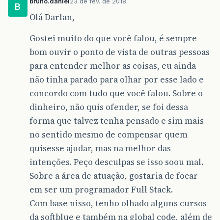
bruno.daniel
23 de fev. de 2018
B
Olá Darlan,
Gostei muito do que você falou, é sempre
bom ouvir o ponto de vista de outras pessoas
para entender melhor as coisas, eu ainda
não tinha parado para olhar por esse lado e
concordo com tudo que você falou. Sobre o
dinheiro, não quis ofender, se foi dessa
forma que talvez tenha pensado e sim mais
no sentido mesmo de compensar quem
quisesse ajudar, mas na melhor das
intenções. Peço desculpas se isso soou mal.
Sobre a área de atuação, gostaria de focar
em ser um programador Full Stack.
Com base nisso, tenho olhado alguns cursos
da softblue e também na global code, além de