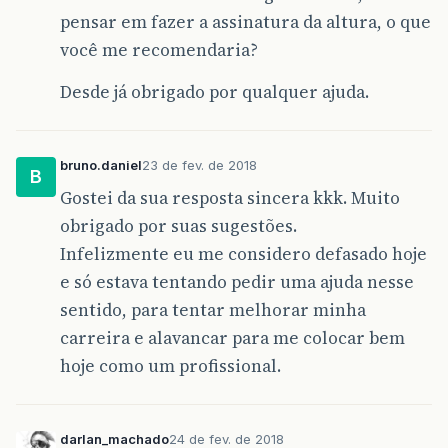
pensar em fazer a assinatura da altura, o que
você me recomendaria?
Desde já obrigado por qualquer ajuda.
bruno.daniel
23 de fev. de 2018
B
Gostei da sua resposta sincera kkk. Muito
obrigado por suas sugestões.
Infelizmente eu me considero defasado hoje
e só estava tentando pedir uma ajuda nesse
sentido, para tentar melhorar minha
carreira e alavancar para me colocar bem
hoje como um profissional.
darlan_machado
24 de fev. de 2018