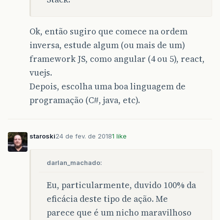
Ok, então sugiro que comece na ordem
inversa, estude algum (ou mais de um)
framework JS, como angular (4 ou 5), react,
vuejs.
Depois, escolha uma boa linguagem de
programação (C#, java, etc).
staroski
24 de fev. de 2018
1 like
darlan_machado:
Eu, particularmente, duvido 100% da
eficácia deste tipo de ação. Me
parece que é um nicho maravilhoso