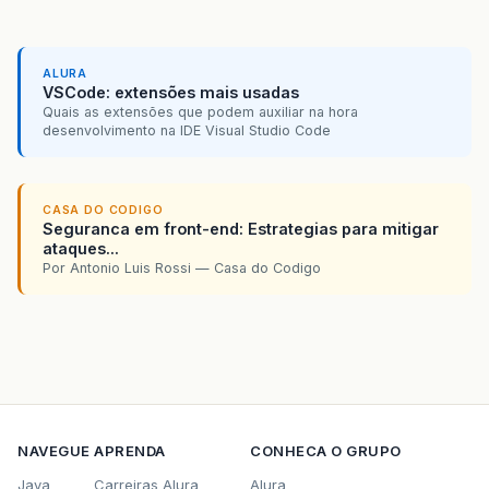
ALURA
VSCode: extensões mais usadas
Quais as extensões que podem auxiliar na hora
desenvolvimento na IDE Visual Studio Code
CASA DO CODIGO
Seguranca em front-end: Estrategias para mitigar
ataques...
Por Antonio Luis Rossi — Casa do Codigo
NAVEGUE
APRENDA
CONHECA O GRUPO
Java
Carreiras Alura
Alura