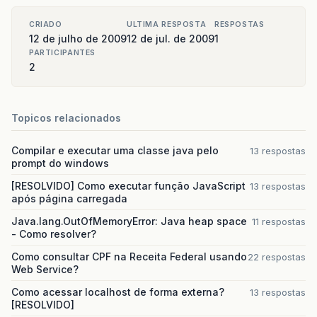
CRIADO
ULTIMA RESPOSTA
RESPOSTAS
12 de julho de 2009
12 de jul. de 2009
1
PARTICIPANTES
2
Topicos relacionados
Compilar e executar uma classe java pelo
13 respostas
prompt do windows
[RESOLVIDO] Como executar função JavaScript
13 respostas
após página carregada
Java.lang.OutOfMemoryError: Java heap space
11 respostas
- Como resolver?
Como consultar CPF na Receita Federal usando
22 respostas
Web Service?
Como acessar localhost de forma externa?
13 respostas
[RESOLVIDO]