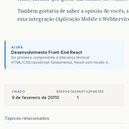
Também gostaria de saber a opinião de vocês, 
essa integração (Aplicação Mobile e WebService
ALURA
Desenvolvimento Front-End React
Do primeiro componente à liderança técnica!
HTML/CSS/JavaScript fundamental, React com hooks e...
CRIADO
RESPOSTAS
PARTICIPANTES
9 de fevereiro de 2011
0
1
Topicos relacionados