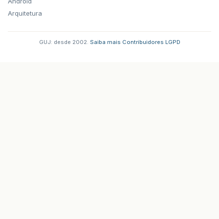
Android
Arquitetura
GUJ: desde 2002.
·
Saiba mais
·
Contribuidores
·
LGPD