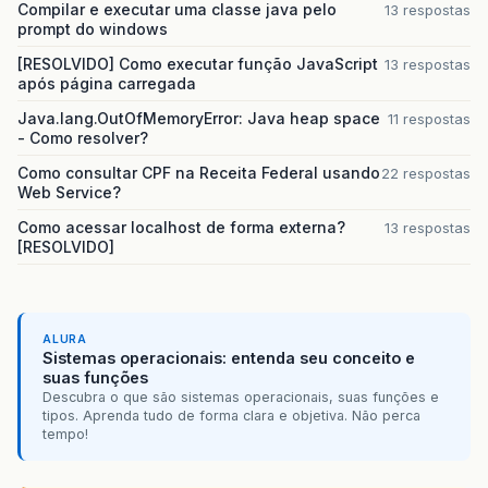
Compilar e executar uma classe java pelo
13 respostas
prompt do windows
[RESOLVIDO] Como executar função JavaScript
13 respostas
após página carregada
Java.lang.OutOfMemoryError: Java heap space
11 respostas
- Como resolver?
Como consultar CPF na Receita Federal usando
22 respostas
Web Service?
Como acessar localhost de forma externa?
13 respostas
[RESOLVIDO]
ALURA
Sistemas operacionais: entenda seu conceito e
suas funções
Descubra o que são sistemas operacionais, suas funções e
tipos. Aprenda tudo de forma clara e objetiva. Não perca
tempo!