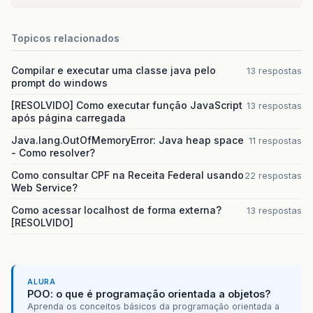
Topicos relacionados
Compilar e executar uma classe java pelo
13 respostas
prompt do windows
[RESOLVIDO] Como executar função JavaScript
13 respostas
após página carregada
Java.lang.OutOfMemoryError: Java heap space
11 respostas
- Como resolver?
Como consultar CPF na Receita Federal usando
22 respostas
Web Service?
Como acessar localhost de forma externa?
13 respostas
[RESOLVIDO]
ALURA
POO: o que é programação orientada a objetos?
Aprenda os conceitos básicos da programação orientada a