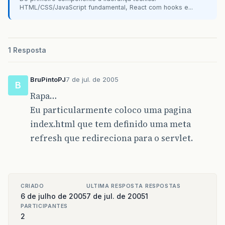
HTML/CSS/JavaScript fundamental, React com hooks e...
1 Resposta
BruPintoPJ
7 de jul. de 2005
B
Rapa…
Eu particularmente coloco uma pagina
index.html que tem definido uma meta
refresh que redireciona para o servlet.
CRIADO
ULTIMA RESPOSTA
RESPOSTAS
6 de julho de 2005
7 de jul. de 2005
1
PARTICIPANTES
2