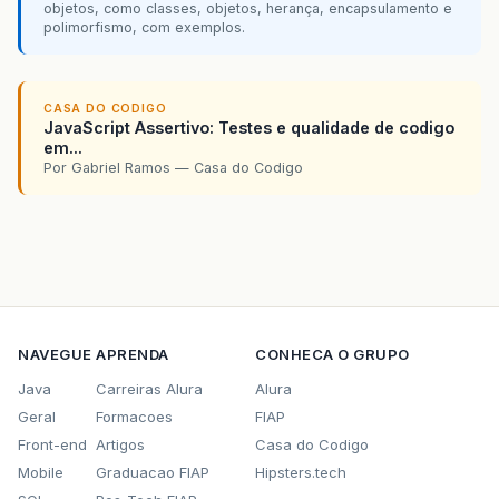
objetos, como classes, objetos, herança, encapsulamento e
polimorfismo, com exemplos.
CASA DO CODIGO
JavaScript Assertivo: Testes e qualidade de codigo
em...
Por Gabriel Ramos — Casa do Codigo
NAVEGUE
APRENDA
CONHECA O GRUPO
Java
Carreiras Alura
Alura
Geral
Formacoes
FIAP
Front-end
Artigos
Casa do Codigo
Mobile
Graduacao FIAP
Hipsters.tech