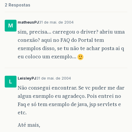
2 Respostas
matheusPJ
31 de mai. de 2004
M
sim, precisa… carregou o driver? abriu uma
conexão? aqui no FAQ do Portal tem
exemplos disso, se tu não te achar posta ai q
eu coloco um exemplo…
LeisleyPJ
31 de mai. de 2004
L
Não consegui encontrar. Se vc puder me dar
algun exemplo eu agradeço. Pois entrei no
Faq e só tem exemplo de java, jsp servlets e
etc.
Até mais,