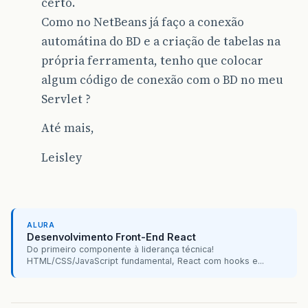
certo.
Como no NetBeans já faço a conexão
automátina do BD e a criação de tabelas na
própria ferramenta, tenho que colocar
algum código de conexão com o BD no meu
Servlet ?
Até mais,
Leisley
ALURA
Desenvolvimento Front-End React
Do primeiro componente à liderança técnica!
HTML/CSS/JavaScript fundamental, React com hooks e...