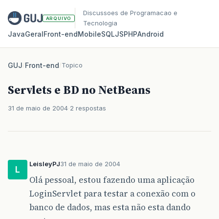
Discussoes de Programacao e
ARQUIVO
Tecnologia
Java
Geral
Front‑end
Mobile
SQL
JS
PHP
Android
GUJ
/
Front-end
/
Topico
Servlets e BD no NetBeans
31 de maio de 2004
2 respostas
LeisleyPJ
31 de maio de 2004
L
Olá pessoal, estou fazendo uma aplicação
LoginServlet para testar a conexão com o
banco de dados, mas esta não esta dando